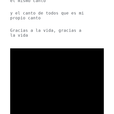
el mismo canto
y el canto de todos que es mi 
propio canto
Gracias a la vida, gracias a 
la vida