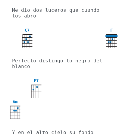
Me dio dos luceros que cuando 
los abro
C7
F
X
Perfecto distingo lo negro del 
blanco
E7
Am
Y en el alto cielo su fondo 