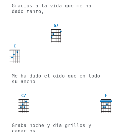
Gracias a la vida que me ha 
dado tanto,
G7
C
X
Me ha dado el oído que en todo 
su ancho
C7
F
X
Graba noche y día grillos y 
canarios