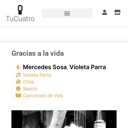
TuCuatro
Portada
»
Canciones
»
Gracias a la vida
Gracias a la vida
Mercedes Sosa
Violeta Parra
,
Violeta Parra
Chile
Basico
Canciones de Vals