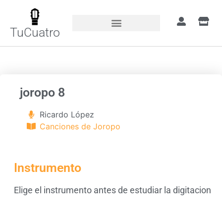
TuCuatro
Portada
»
Canciones
»
joropo 8
joropo 8
Ricardo López
Canciones de Joropo
Instrumento
Elige el instrumento antes de estudiar la digitacion