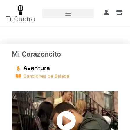
TuCuatro
Portada
»
Canciones
»
Mi Corazoncito
Mi Corazoncito
Aventura
Canciones de Balada