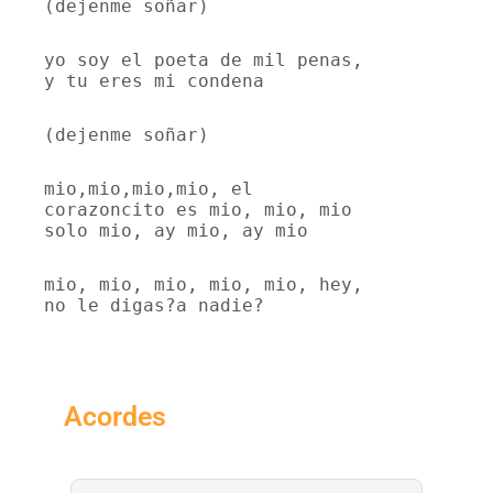
(dejenme soñar)
yo soy el poeta de mil penas, 
y tu eres mi condena
(dejenme soñar)
mio,mio,mio,mio, el 
corazoncito es mio, mio, mio 
solo mio, ay mio, ay mio
mio, mio, mio, mio, mio, hey, 
no le digas?a nadie?
Acordes