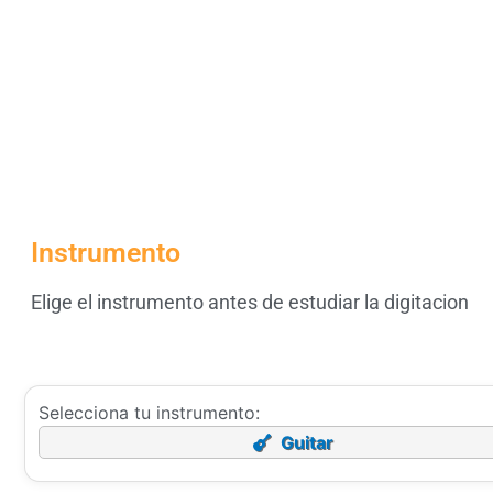
Instrumento
Elige el instrumento antes de estudiar la digitacion
Selecciona tu instrumento:
Guitar