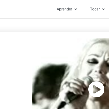
Aprender
Tocar
Portada
»
Ca