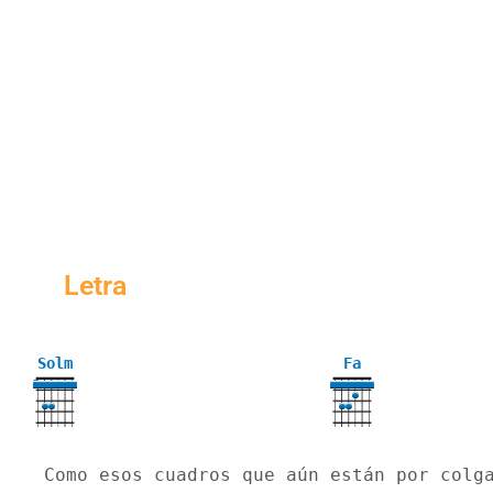
Letra
Solm
Fa
3
Como esos cuadros que aún están por colg