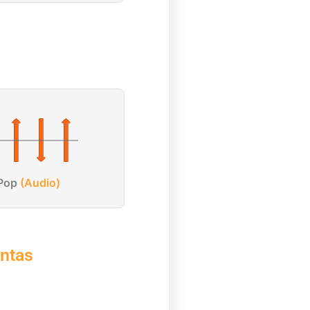
Pop
(Audio)
ntas