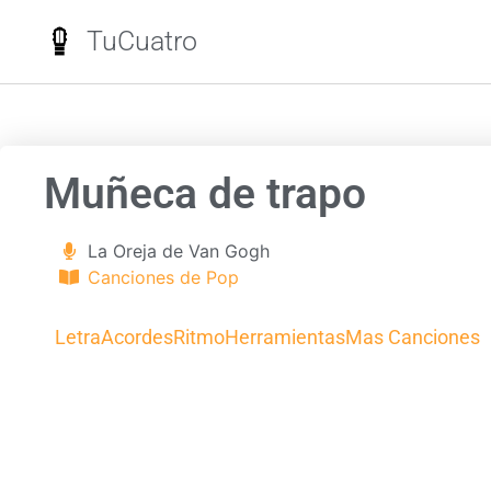
TuCuatro
Muñeca de trapo
La Oreja de Van Gogh
Canciones de Pop
Letra
Acordes
Ritmo
Herramientas
Mas Canciones