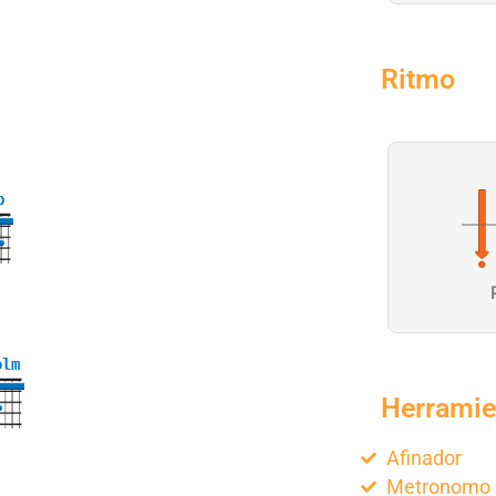
Ritmo
b
olm
Herramie
Afinador
Metronomo