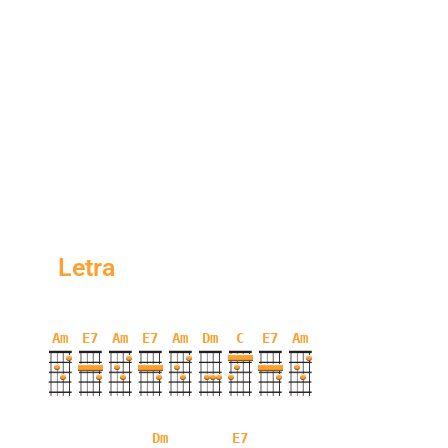
Letra
Am
E7
Am
E7
Am
Dm
C
E7
Am
Dm
E7