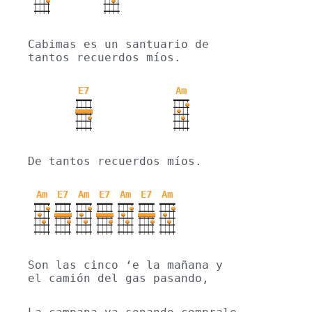
Cabimas es un santuario de 
tantos recuerdos míos.
E7
Am
De tantos recuerdos míos.
Am
E7
Am
E7
Am
E7
Am
Son las cinco ‘e la mañana y 
el camión del gas pasando,