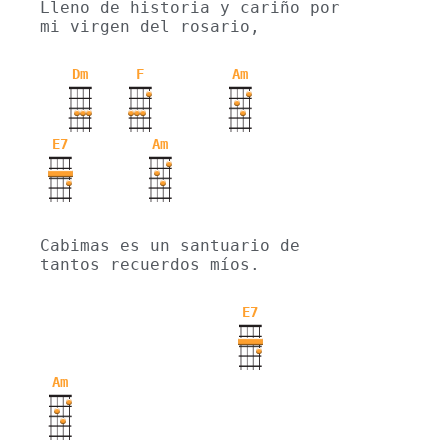
Lleno de historia y cariño por 
mi virgen del rosario,
Dm
F
Am
E7
Am
Cabimas es un santuario de 
tantos recuerdos míos.
E7
Am