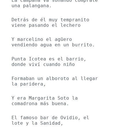
La campana va sonando comprale 
una palangana.
Detrás de él muy tempranito 
viene pasando el lechero
Y marcelino el agüero 
vendiendo agua en un burrito.
Punta Icotea es el barrio, 
donde viví cuando niño
Formaban un alboroto al llegar 
la paridera,
Y era Margarita Soto la 
comadrona más buena.
El famoso bar de Ovidio, el 
lote y la Sanidad,