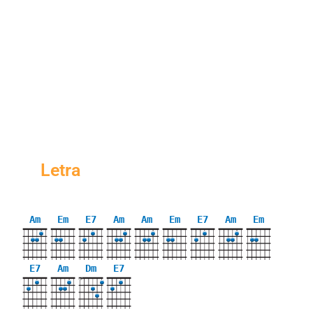
Letra
Am
Em
E7
Am
Am
Em
E7
Am
Em
E7
Am
Dm
E7
X