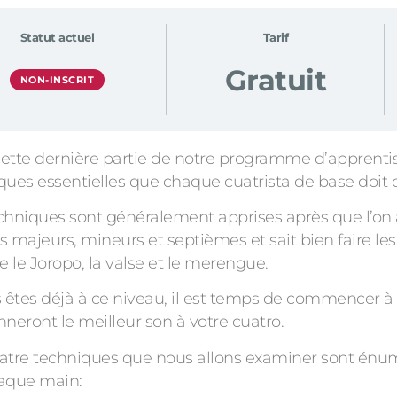
Statut actuel
Tarif
Gratuit
NON-INSCRIT
ette dernière partie de notre programme d’apprentis
ques essentielles que chaque cuatrista de base doit 
chniques sont généralement apprises après que l’on 
s majeurs, mineurs et septièmes et sait bien faire l
e le Joropo, la valse et le merengue.
s êtes déjà à ce niveau, il est temps de commencer à
nneront le meilleur son à votre cuatro.
atre techniques que nous allons examiner sont énum
aque main: