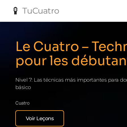
TuCuatro
Le Cuatro – Tech
pour les débutan
Nivel 7: Las técnicas más importantes para do
básico
Cuatro
Voir Leçons