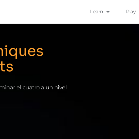
Learn
Play
niques
ts
minar el cuatro a un nivel