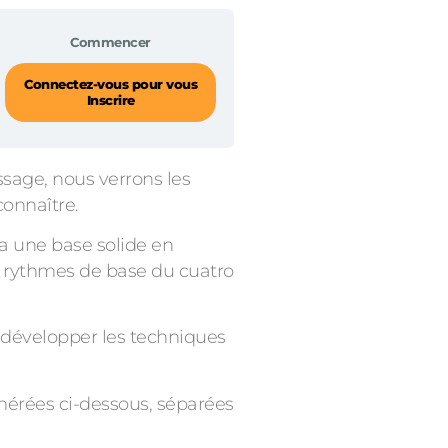
Commencer
Connectez-vous pour vous
Inscrire
sage, nous verrons les
connaître.
a une base solide en
es rythmes de base du cuatro
 développer les techniques
érées ci-dessous, séparées