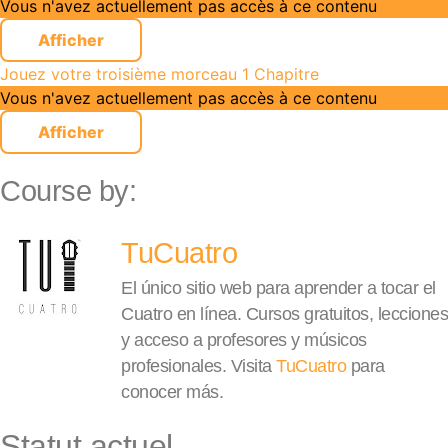
Vous n'avez actuellement pas accès à ce contenu
Exercices avec freinage dans les quatre
Afficher
Jouez votre troisième morceau
1 Chapitre
Vous n'avez actuellement pas accès à ce contenu
Jouez votre troisième morceau
Afficher
Course by:
TuCuatro
El único sitio web para aprender a tocar el
Cuatro en línea. Cursos gratuitos, lecciones
y acceso a profesores y músicos
profesionales. Visita
TuCuatro
para
conocer más.
Statut actuel