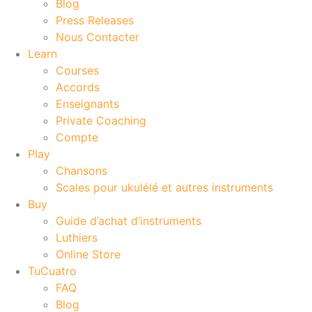
Blog
Press Releases
Nous Contacter
Learn
Courses
Accords
Enseignants
Private Coaching
Compte
Play
Chansons
Scales pour ukulélé et autres instruments
Buy
Guide d’achat d’instruments
Luthiers
Online Store
TuCuatro
FAQ
Blog