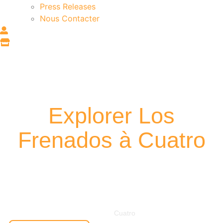
Press Releases
Nous Contacter
Explorer Los
Frenados à Cuatro
Nivel 3: Aprende a hacer el frenado o chasquido hacia
arriba y hacia abajo
Cuatro