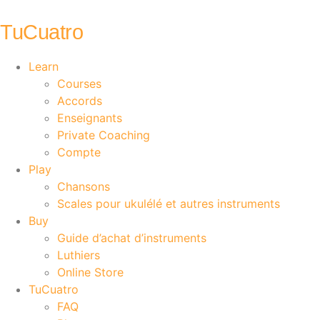
Aller
au
TuCuatro
contenu
Learn
Courses
Accords
Enseignants
Private Coaching
Compte
Play
Chansons
Scales pour ukulélé et autres instruments
Buy
Guide d’achat d’instruments
Luthiers
Online Store
TuCuatro
FAQ