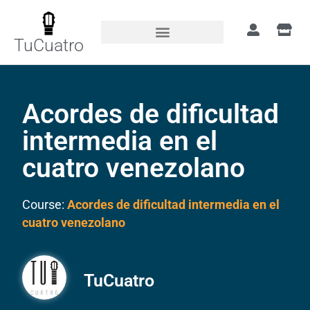
TuCuatro
Acordes de dificultad
intermedia en el
cuatro venezolano
Course:
Acordes de dificultad intermedia en el
cuatro venezolano
TuCuatro