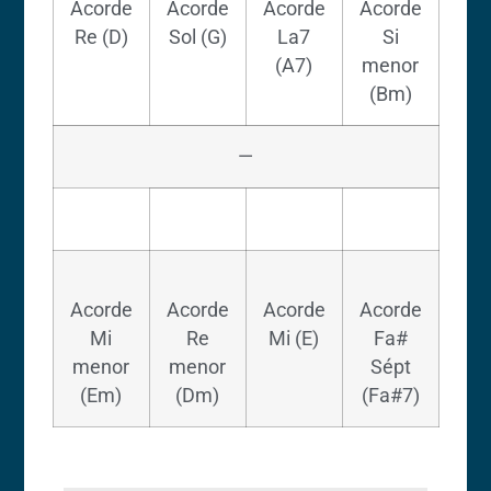
Acorde
Acorde
Acorde
Acorde
Re (D)
Sol (G)
La7
Si
(A7)
menor
(Bm)
—
Acorde
Acorde
Acorde
Acorde
Mi
Re
Mi (E)
Fa#
menor
menor
Sépt
(Em)
(Dm)
(Fa#7)