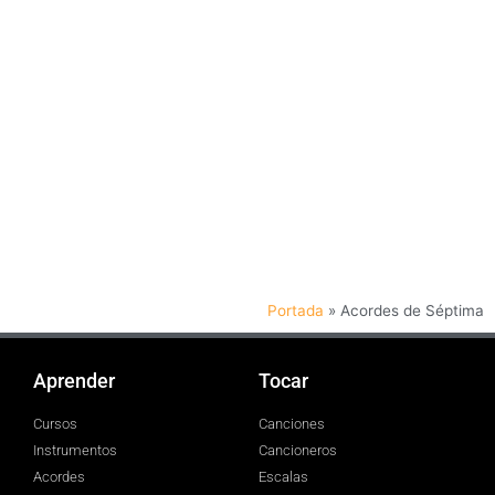
Portada
»
Acordes de Séptima
Aprender
Tocar
Cursos
Canciones
Instrumentos
Cancioneros
Acordes
Escalas