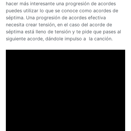
hacer más interesante una progresión de acordes
puedes utilizar lo que se conoce como acordes de
séptima. Una progresión de acordes efectiva
necesita crear tensión, en el caso del acorde de
séptima está lleno de tensión y te pide que pases al
siguiente acorde, dándole impulso a la canción.