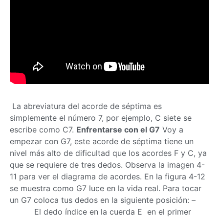
La abreviatura del acorde de séptima es
simplemente el número 7, por ejemplo, C siete se
escribe como C7.
Enfrentarse con el G7
Voy a
empezar con G7, este acorde de séptima tiene un
nivel más alto de dificultad que los acordes F y C, ya
que se requiere de tres dedos. Observa la imagen 4-
11 para ver el diagrama de acordes. En la figura 4-12
se muestra como G7 luce en la vida real. Para tocar
un G7 coloca tus dedos en la siguiente posición: –
El dedo índice en la cuerda E en el primer