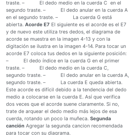
traste. – El dedo medio en la cuerda C en el
segundo traste. – El dedo anular en la cuerda A
en el segundo traste. – La cuerda G está
abierta.
Acorde E7
El siguiente es el acorde es el E7
y de nuevo este utiliza tres dedos, el diagrama de
acorde se muestra en la imagen 4-13 y con la
digitación se ilustra en la imagen 4-14. Para tocar un
acorde E7 coloca tus dedos en la siguiente posición:
– El dedo índice en la cuerda G en el primer
traste. – El dedo medio en la cuerda C,
segundo traste. – El dedo anular en la cuerda A,
segundo traste. – La cuerda E queda abierta.
Este acorde es difícil debido a la tendencia del dedo
medio a colocarse en la cuerda E. Así que verifica
dos veces que el acorde suene claramente. Si no,
trate de arquear el dedo medio más lejos de esa
cuerda, rotando un poco la muñeca.
Segunda
canción
Agregar la segunda cancion recomendada
para tocar con su diagrama.