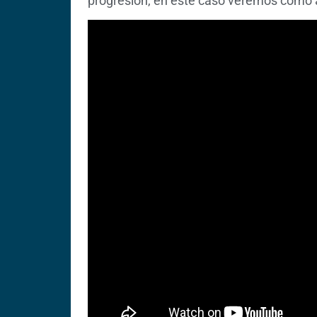
progresión, en este caso veremos cómo a