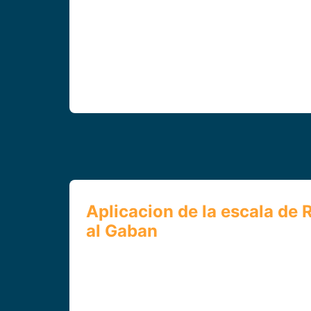
Aplicacion de la escala de
al Gaban