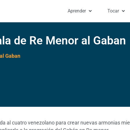
Aprender
Tocar
ala de Re Menor al Gaban
 al Gaban
da al cuatro venezolano para crear nuevas armonias mie