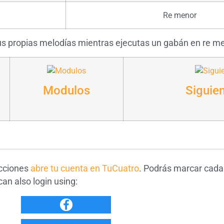
Re menor
 tus propias melodías mientras ejecutas un gabán en re 
Modulos
Siguie
ecciones
abre tu cuenta en TuCuatro
. Podrás marcar cada
an also login using: