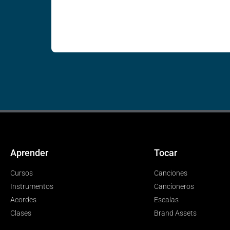
Aprender
Tocar
Cursos
Canciones
Instrumentos
Cancioneros
Acordes
Escalas
Clases
Brand Assets