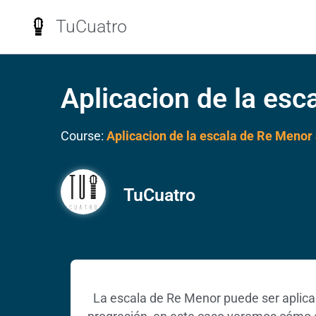
TuCuatro
Aplicacion de la esc
Course:
Aplicacion de la escala de Re Menor
TuCuatro
La escala de Re Menor puede ser aplica