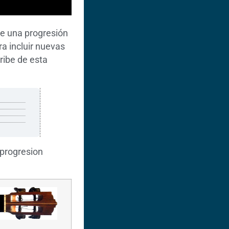
de una progresión
a incluir nuevas
ribe de esta
 progresion