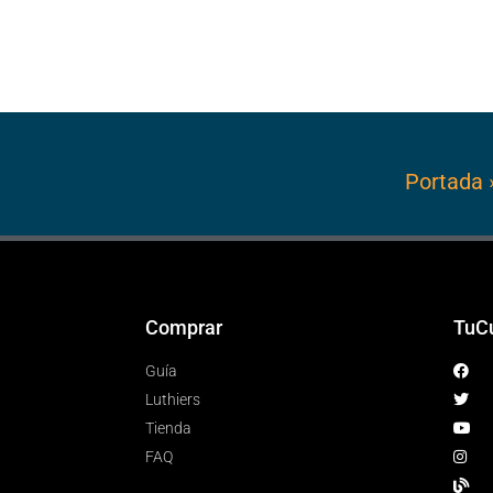
Portada
Comprar
TuC
Guía
Luthiers
Tienda
FAQ