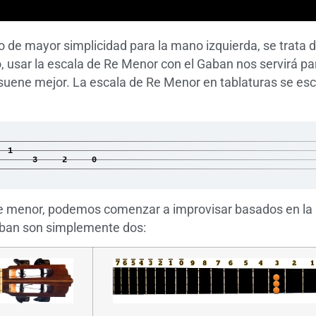
 de mayor simplicidad para la mano izquierda, se trata 
, usar la escala de Re Menor con el Gaban nos servirá par
suene mejor. La escala de Re Menor en tablaturas se esc
1
3 2 0
 re menor, podemos comenzar a improvisar basados en la
gaban son simplemente dos: