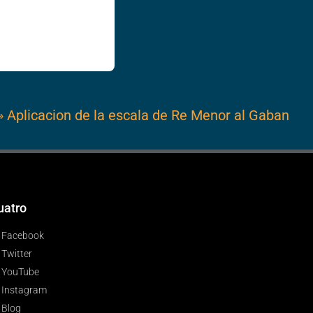
»
Aplicacion de la escala de Re Menor al Gaban
uatro
Facebook
Twitter
YouTube
Instagram
Blog