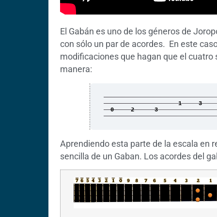
El Gabán es uno de los géneros de Joropo
con sólo un par de acordes. En este caso
modificaciones que hagan que el cuatro 
manera:
1 3 
0 2 3 
Aprendiendo esta parte de la escala en
sencilla de un Gaban. Los acordes del 