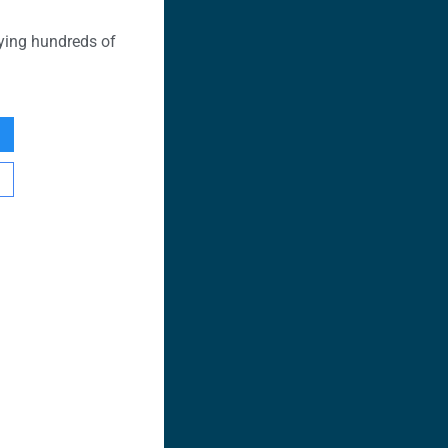
ying hundreds of