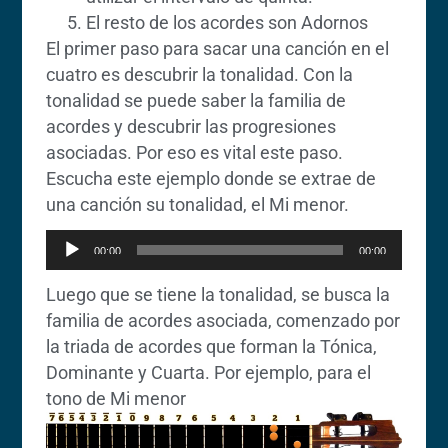
El resto de los acordes son Adornos
El primer paso para sacar una canción en el
cuatro es descubrir la tonalidad. Con la
tonalidad se puede saber la familia de
acordes y descubrir las progresiones
asociadas. Por eso es vital este paso.
Escucha este ejemplo donde se extrae de
Reproductor
una canción su tonalidad, el Mi menor.
de
00:00
00:00
audio
Luego que se tiene la tonalidad, se busca la
familia de acordes asociada, comenzado por
la triada de acordes que forman la Tónica,
Dominante y Cuarta. Por ejemplo, para el
tono de Mi menor