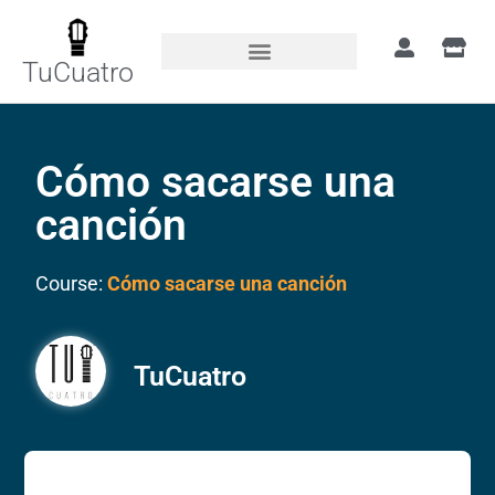
TuCuatro
Cómo sacarse una
canción
Course:
Cómo sacarse una canción
TuCuatro