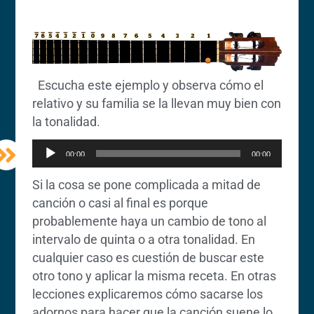
Escucha este ejemplo y observa cómo el
relativo y su familia se la llevan muy bien con
Reproductor
la tonalidad.
de
00:00
00:00
audio
Si la cosa se pone complicada a mitad de
canción o casi al final es porque
probablemente haya un cambio de tono al
intervalo de quinta o a otra tonalidad. En
cualquier caso es cuestión de buscar este
otro tono y aplicar la misma receta. En otras
lecciones explicaremos cómo sacarse los
adornos para hacer que la canción suene lo