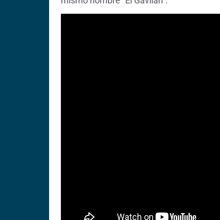
mismo nombre “El Gavilán”.