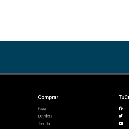
Comprar
TuC
Guía
Luthiers
Tienda