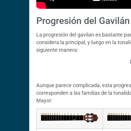
Progresión del Gavilán
La progresión del gavilan es bastante par
considera la principal, y luego en la tona
siguiente manera:
Aunque parece complicada, esta progresió
corresponden a las familias de la tonali
Mayor: