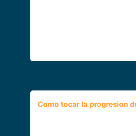
Como tocar la progresion d