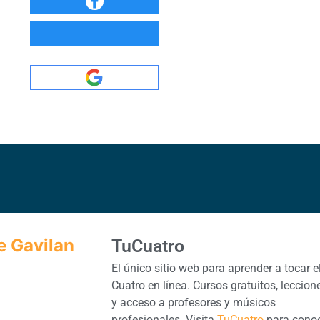
e Gavilan
TuCuatro
El único sitio web para aprender a tocar e
Cuatro en línea. Cursos gratuitos, leccion
y acceso a profesores y músicos
profesionales. Visita
TuCuatro
para cono