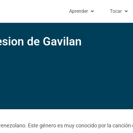
Aprender
Tocar
esion de Gavilan
 venezolano. Este género es muy conocido por la canción 