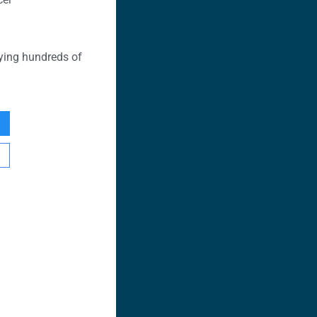
ying hundreds of