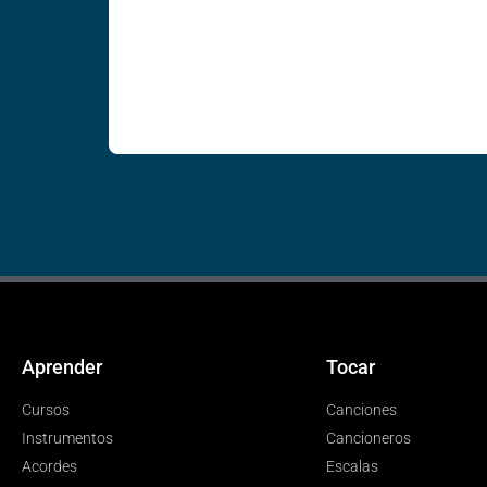
Aprender
Tocar
Cursos
Canciones
Instrumentos
Cancioneros
Acordes
Escalas