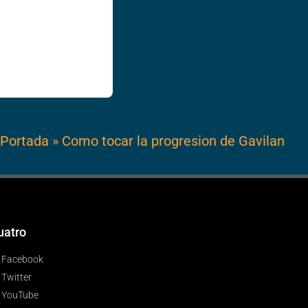
Portada
»
Como tocar la progresion de Gavilan
uatro
Facebook
Twitter
YouTube