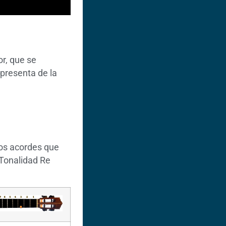
or, que se
epresenta de la
los acordes que
 Tonalidad Re