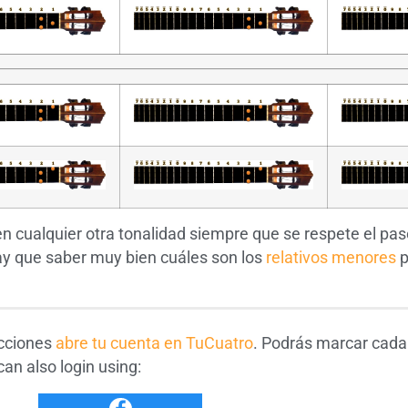
 cualquier otra tonalidad siempre que se respete el paso
hay que saber muy bien cuáles son los
relativos menores
p
ecciones
abre tu cuenta en TuCuatro
. Podrás marcar cada
an also login using: