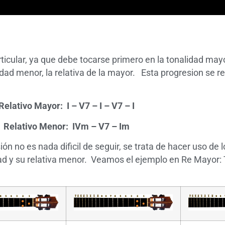
ticular, ya que debe tocarse primero en la tonalidad may
lidad menor, la relativa de la mayor. Esta progresion se r
Relativo Mayor: I – V7 – I – V7 – I
Relativo Menor: IVm – V7 – Im
n no es nada dificil de seguir, se trata de hacer uso de 
dad y su relativa menor. Veamos el ejemplo en Re Mayor: