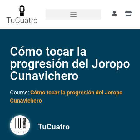
TuCuatro
Cómo tocar la
progresión del Joropo
Cunavichero
Course:
Cómo tocar la progresión del Joropo
Cunavichero
TuCuatro