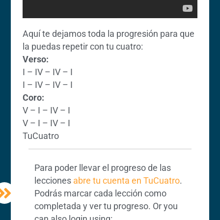
Aquí te dejamos toda la progresión para que
la puedas repetir con tu cuatro:
Verso:
I – IV – IV – I
I – IV – IV – I
Coro:
V – I – IV – I
V – I – IV – I
TuCuatro
Para poder llevar el progreso de las
lecciones
abre tu cuenta en TuCuatro
.
Podrás marcar cada lección como
completada y ver tu progreso. Or you
can also login using: