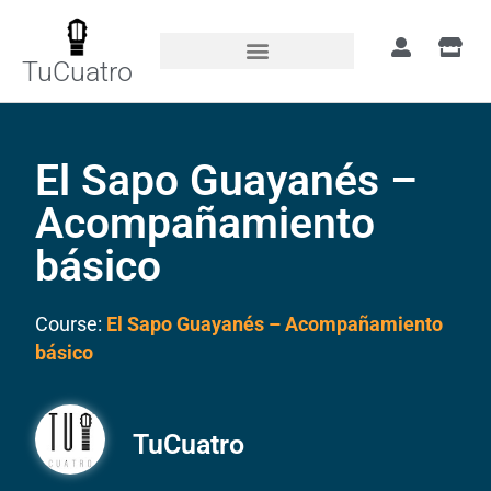
TuCuatro
El Sapo Guayanés –
Acompañamiento
básico
Course:
El Sapo Guayanés – Acompañamiento
básico
TuCuatro