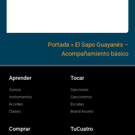
Portada
»
El Sapo Guayanés –
Acompañamiento básico
Aprender
Tocar
Cursos
Canciones
Instrumentos
Cancioneros
Acordes
Escalas
Clases
Brand Assets
Comprar
TuCuatro