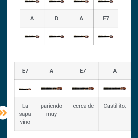
A
D
A
E7
E7
A
E7
A
La
pariendo
cerca de
Castillito,
sapa
muy
vino