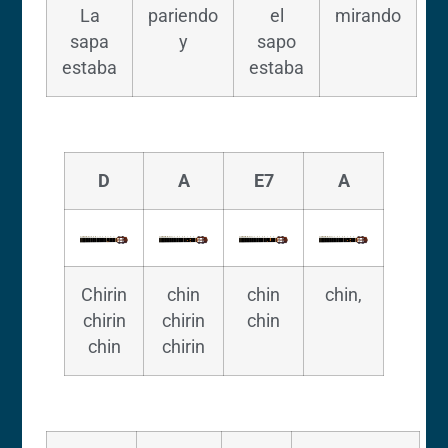
La
pariendo
el
mirando
sapa
y
sapo
estaba
estaba
D
A
E7
A
Chirin
chin
chin
chin,
chirin
chirin
chin
chin
chirin