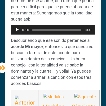
nombre de ese acorde, una tarea que podría
parecer difícil pero que se puede abordar de
esta manera: Supongamos que la tonalidad
Reproductor
suena así:
de
00:00
00:00
audio
Descubriendo que ese sonido pertenece al
acorde Mi mayor
, entonces lo que queda es
buscar la familia de este acorde para
utilizarla dentro de la canción. Un buen
consejo: con la tonalidad ya se sabe la
dominante y la cuarta… y voila! Ya puedes
comenzar a armar la canción con esos tres
acordes básicos