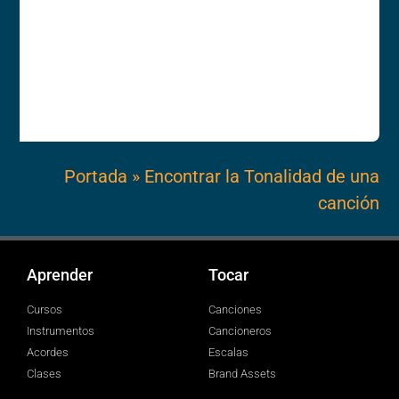
Portada
»
Encontrar la Tonalidad de una
canción
Aprender
Tocar
Cursos
Canciones
Instrumentos
Cancioneros
Acordes
Escalas
Clases
Brand Assets