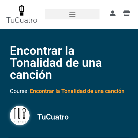
TuCuatro
Encontrar la
Tonalidad de una
canción
Course:
Encontrar la Tonalidad de una canción
TuCuatro