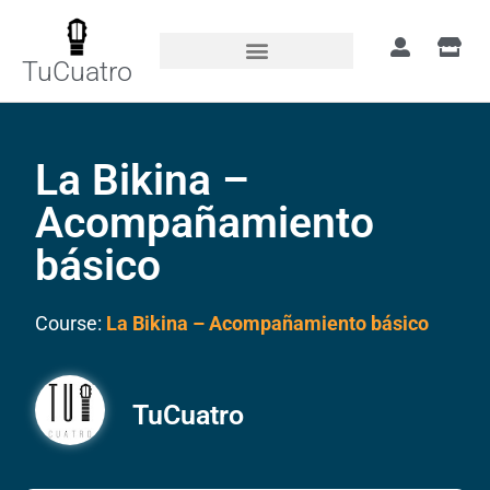
TuCuatro
La Bikina –
Acompañamiento
básico
Course:
La Bikina – Acompañamiento básico
TuCuatro