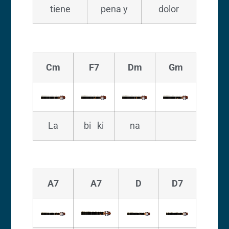
tiene
pena y
dolor
Cm
F7
Dm
Gm
La
bi ki
na
A7
A7
D
D7