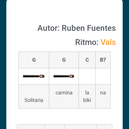
Autor: Ruben Fuentes
Ritmo:
Vals
G
G
C
B7
camina
la
na
Solitaria
biki