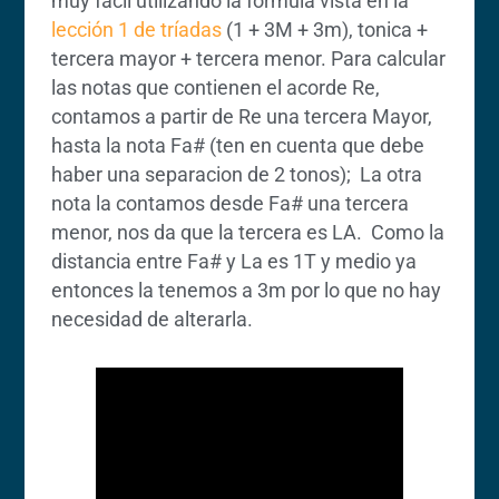
muy facil utilizando la formula vista en la
lección 1 de tríadas
(1 + 3M + 3m), tonica +
tercera mayor + tercera menor. Para calcular
las notas que contienen el acorde Re,
contamos a partir de Re una tercera Mayor,
hasta la nota Fa# (ten en cuenta que debe
haber una separacion de 2 tonos); La otra
nota la contamos desde Fa# una tercera
menor, nos da que la tercera es LA. Como la
distancia entre Fa# y La es 1T y medio ya
entonces la tenemos a 3m por lo que no hay
necesidad de alterarla.