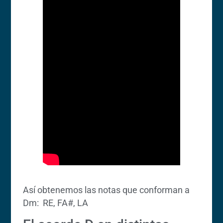
Así obtenemos las notas que conforman a
Dm: RE, FA#, LA