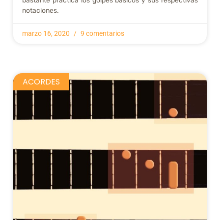
bastante práctica los golpes basicos y sus respectivas
notaciones.
marzo 16, 2020
9 comentarios
ACORDES