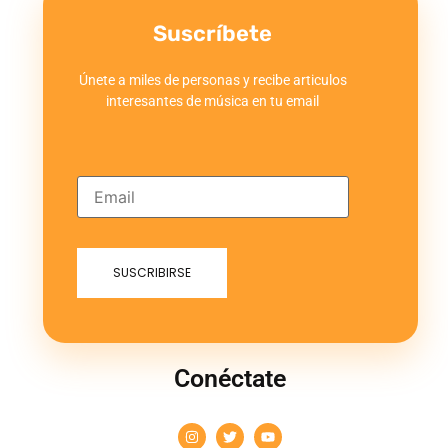
Suscríbete
Únete a miles de personas y recibe articulos
interesantes de música en tu email
Conéctate