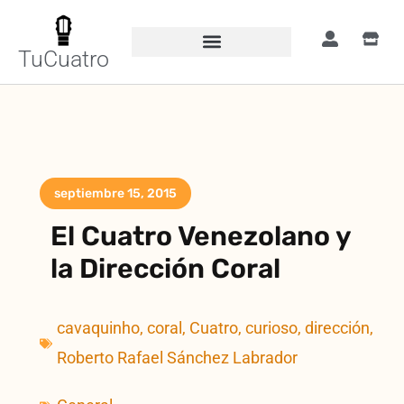
TuCuatro
septiembre 15, 2015
El Cuatro Venezolano y
la Dirección Coral
cavaquinho
,
coral
,
Cuatro
,
curioso
,
dirección
,
Roberto Rafael Sánchez Labrador