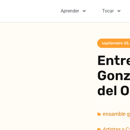
Aprender
Tocar
septiembre 25,
Entr
Gonz
del 
ensamble gu
Artistas y 