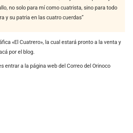
llo, no solo para mí como cuatrista, sino para todo
ura y su patria en las cuatro cuerdas”
ca «El Cuatrero», la cual estará pronto a la venta y
á por el blog.
es entrar a la página web del Correo del Orinoco