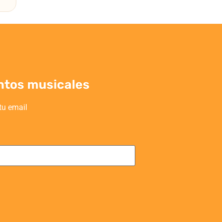
ntos musicales
tu email