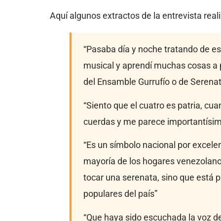
Aquí algunos extractos de la entrevista rea
“Pasaba día y noche tratando de es
musical y aprendí muchas cosas a p
del Ensamble Gurrufío o de Serena
“Siento que el cuatro es patria, cua
cuerdas y me parece importantísim
“Es un símbolo nacional por excelen
mayoría de los hogares venezolan
tocar una serenata, sino que está 
populares del país”
“Que haya sido escuchada la voz de l