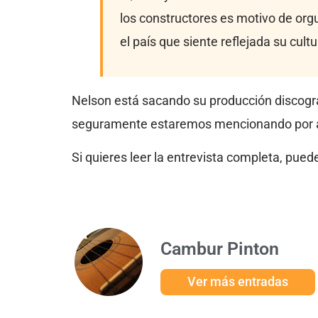
los constructores es motivo de orgu
el país que siente reflejada su cult
Nelson está sacando su producción discográfi
seguramente estaremos mencionando por ac
Si quieres leer la entrevista completa, pued
Cambur Pinton
Ver más entradas