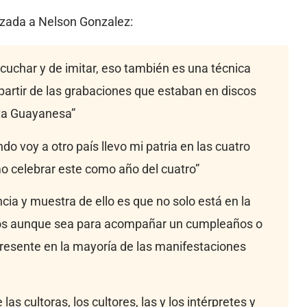
lizada a Nelson Gonzalez:
cuchar y de imitar, eso también es una técnica
artir de las grabaciones que estaban en discos
ta Guayanesa”
ndo voy a otro país llevo mi patria en las cuatro
o celebrar este como año del cuatro”
cia y muestra de ello es que no solo está en la
os aunque sea para acompañar un cumpleaños o
presente en la mayoría de las manifestaciones
as cultoras, los cultores, las y los intérpretes y