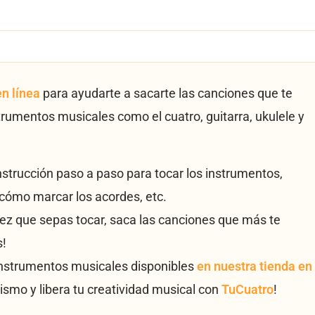
en línea
para ayudarte a sacarte las canciones que te
trumentos musicales como el cuatro, guitarra, ukulele y
instrucción paso a paso para tocar los instrumentos,
cómo marcar los acordes, etc.
vez que sepas tocar, saca las canciones que más te
s!
instrumentos musicales disponibles
en nuestra tienda en
ismo y libera tu creatividad musical con
TuCuatro
!