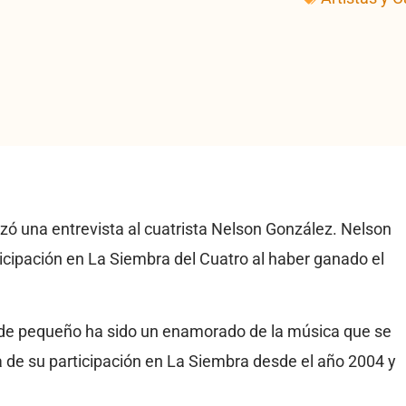
izó una entrevista al cuatrista Nelson González. Nelson
ticipación en La Siembra del Cuatro al haber ganado el
de pequeño ha sido un enamorado de la música que se
a de su participación en La Siembra desde el año 2004 y