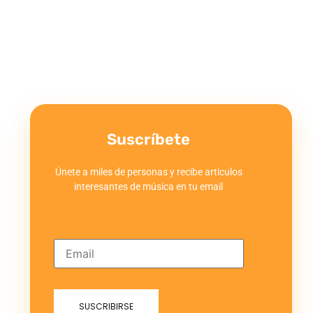
Suscríbete
Únete a miles de personas y recibe articulos
interesantes de música en tu email