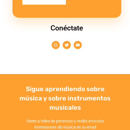
Conéctate
Sigue aprendiendo sobre
música y sobre instrumentos
musicales
Únete a miles de personas y recibe articulos
interesantes de música en tu email