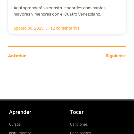
Aquí aprenderás a construir acordes dominantes,
mayores y menores con el Cuatro Venezolano.
agosto 30, 2020
12 comentarios
Anterior
Siguiente
Aprender
Tocar
Cursos
Canciones
Instrumentos
Cancioneros