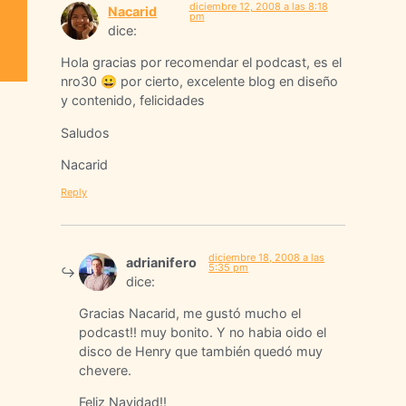
diciembre 12, 2008 a las 8:18
Nacarid
pm
dice:
Hola gracias por recomendar el podcast, es el
nro30 😀 por cierto, excelente blog en diseño
y contenido, felicidades
Saludos
Nacarid
Reply
diciembre 18, 2008 a las
adrianifero
5:35 pm
dice:
Gracias Nacarid, me gustó mucho el
podcast!! muy bonito. Y no habia oido el
disco de Henry que también quedó muy
chevere.
Feliz Navidad!!