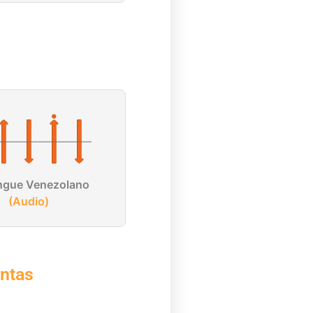
ngue Venezolano
(Audio)
ntas