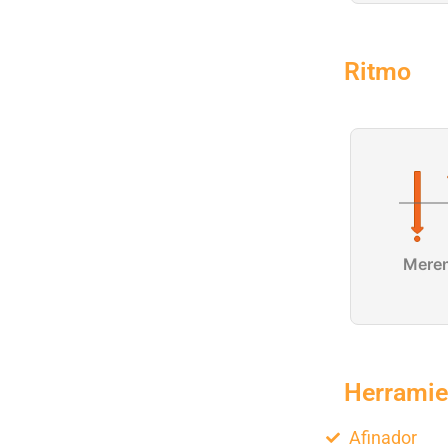
Ritmo
Mere
Herramie
Afinador