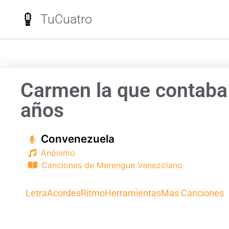
TuCuatro
Carmen la que contaba
años
Convenezuela
Anónimo
Canciones de Merengue Venezolano
Letra
Acordes
Ritmo
Herramientas
Mas Canciones