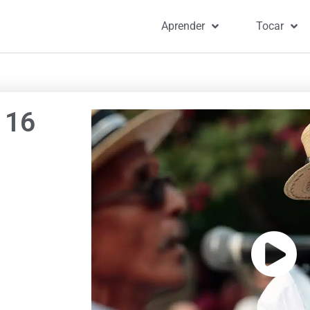
Aprender
Tocar
Portada
»
Canciones
»
Carm
 16