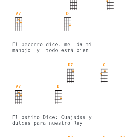
A7
D
El becerro dice: me  da mi 
manojo  y  todo está bien 
D7
G
A7
D
El patito Dice: Cuajadas y 
dulces para nuestro Rey 