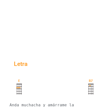
Letra
E
B7
Anda muchacha y amárrame la 