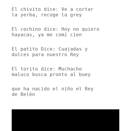
El chivito dice: Ve a cortar 
la yerba, recoge la grey
El cochino dice: Hoy no quiero 
hayacas, ya me comí cien
El patito Dice: Cuajadas y 
dulces para nuestro Rey
El torito dice: Muchacho 
maluco busca pronto al buey 
que ha nacido el niño el Rey 
de Belén 