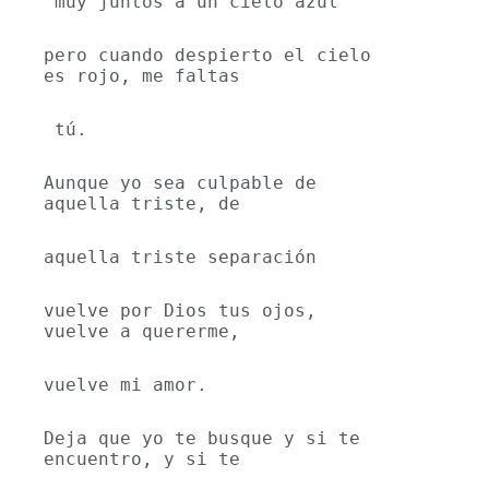
 muy juntos a un cielo azul
pero cuando despierto el cielo 
es rojo, me faltas
 tú.
Aunque yo sea culpable de 
aquella triste, de
aquella triste separación
vuelve por Dios tus ojos, 
vuelve a quererme,
vuelve mi amor.
Deja que yo te busque y si te 
encuentro, y si te