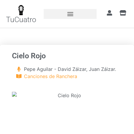
TuCuatro
Portada
»
Canciones
»
Cielo Rojo
Cielo Rojo
Pepe Aguilar - David Záizar, Juan Záizar.
Canciones de Ranchera