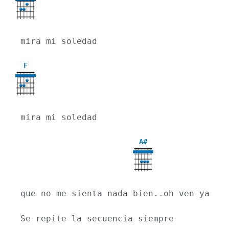
mira mi soledad
F
mira mi soledad
A#
que no me sienta nada bien..oh ven ya
Se repite la secuencia siempre