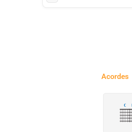
Acordes
C