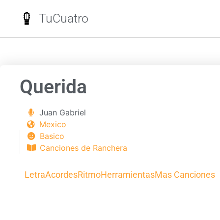
TuCuatro
Querida
Juan Gabriel
Mexico
Basico
Canciones de Ranchera
Letra
Acordes
Ritmo
Herramientas
Mas Canciones