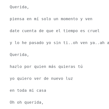
Querida,
piensa en mí solo un momento y ven
date cuenta de que el tiempo es cruel 
y lo he pasado yo sin ti..oh ven ya..ah 
Querida, 
hazlo por quien más quieras tú 
yo quiero ver de nuevo luz 
en toda mi casa 
Oh oh querida,