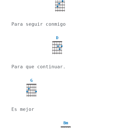
X
Para seguir conmigo
D
X
Para que continuar.
G
Es mejor
Bm