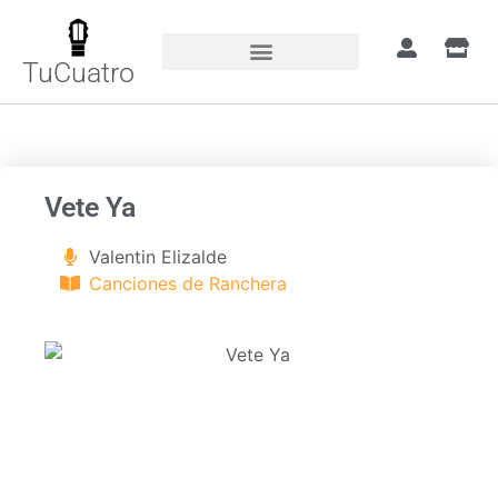
TuCuatro
Portada
»
Canciones
»
Vete Ya
Vete Ya
Valentin Elizalde
Canciones de Ranchera