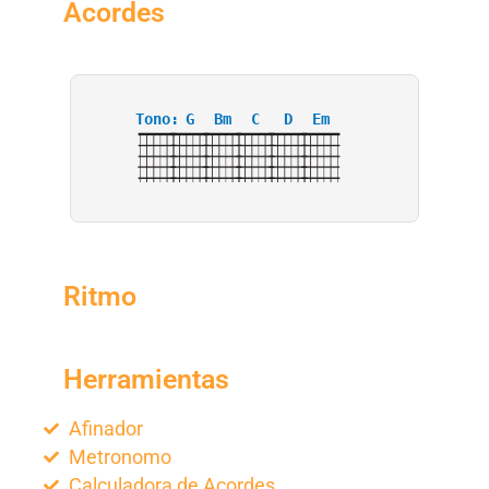
Acordes
Tono:
G
Bm
C
D
Em
Ritmo
Herramientas
Afinador
Metronomo
Calculadora de Acordes