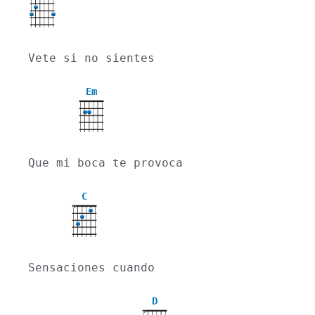
Vete si no sientes
Em
Que mi boca te provoca
C
X
Sensaciones cuando
D