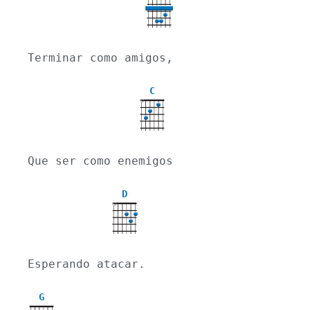
Terminar como amigos,
C
X
Que ser como enemigos
D
X
Esperando atacar.
G