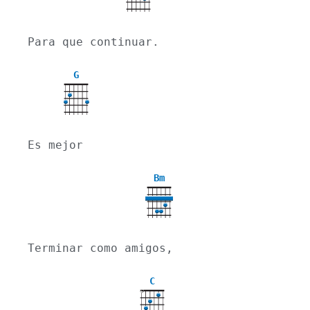
Para que continuar.
G
Es mejor
Bm
Terminar como amigos,
C
X