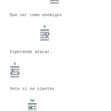
Que ser como enemigos
D
X
Esperando atacar.
G
Vete si no sientes
Em