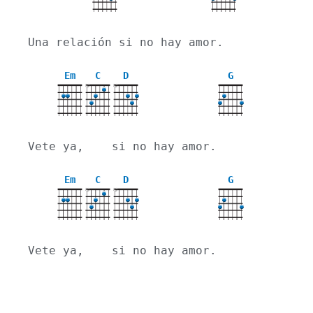
Una relación si no hay amor.
Em
C
D
G
X
X
Vete ya,    si no hay amor.
Em
C
D
G
X
X
Vete ya,    si no hay amor.