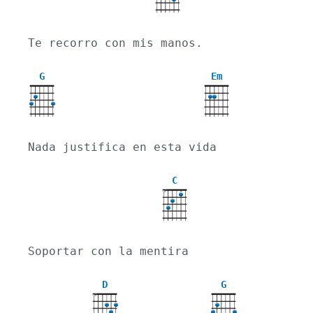
Te recorro con mis manos.
G
Em
Nada justifica en esta vida
C
X
Soportar con la mentira
D
G
X