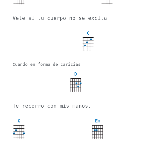
Vete si tu cuerpo no se excita
C
X
Cuando en forma de caricias

D
X
Te recorro con mis manos.
G
Em