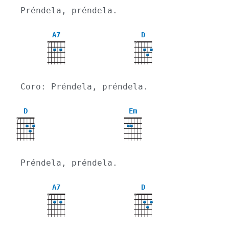
Préndela, préndela.
A7
D
X
X
Coro: Préndela, préndela.
D
Em
X
Préndela, préndela.
A7
D
X
X