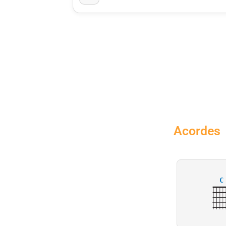
Acordes
C