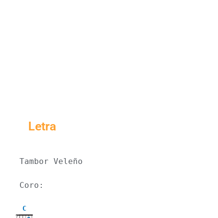
Letra
Tambor Veleño
Coro:
C