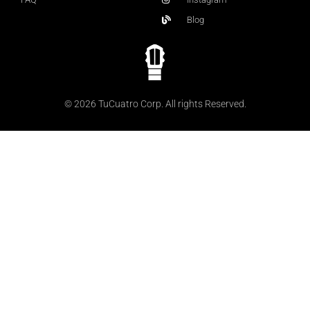
Blog
© 2026 TuCuatro Corp. All rights Reserved.