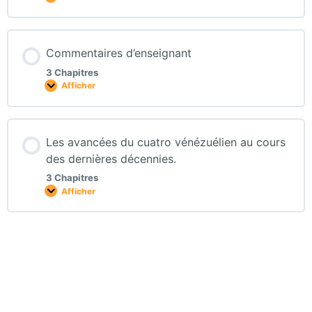
Commentaires d’enseignant
3 Chapitres
Afficher
Les avancées du cuatro vénézuélien au cours
des dernières décennies.
3 Chapitres
Afficher
Course by:
TuCuatro