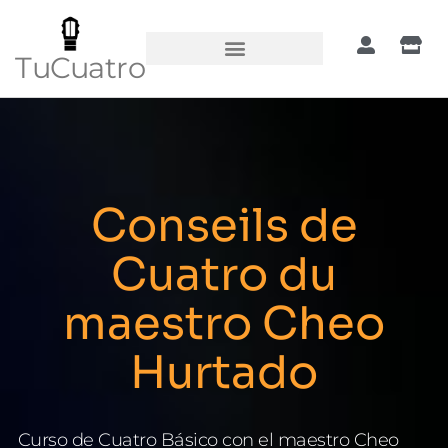
TuCuatro
Conseils de
Cuatro du
maestro Cheo
Hurtado
Curso de Cuatro Básico con el maestro Cheo