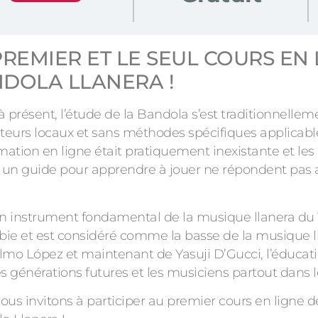
PREMIER ET LE SEUL COURS EN 
DOLA LLANERA !
à présent, l’étude de la Bandola s’est traditionnellem
cteurs locaux et sans méthodes spécifiques applicable
rmation en ligne était pratiquement inexistante et le
r un guide pour apprendre à jouer ne répondent pas a
un instrument fondamental de la musique llanera du 
ie et est considéré comme la basse de la musique ll
lmo López et maintenant de Yasuji D’Gucci, l’éducat
es générations futures et les musiciens partout dans
ous invitons à participer au premier cours en ligne d