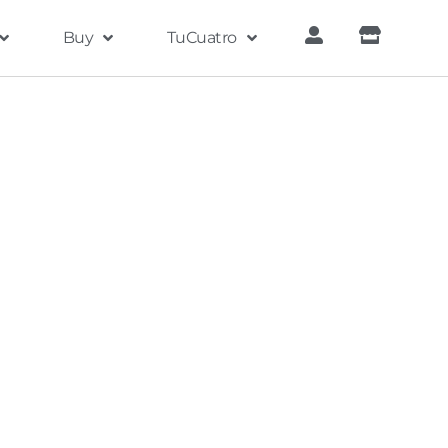
Buy
TuCuatro