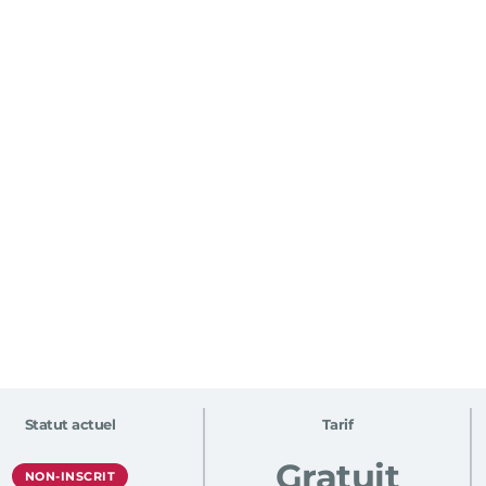
Statut actuel
Tarif
Gratuit
NON-INSCRIT