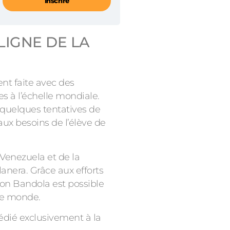
Inscrire
LIGNE DE LA
ent faite avec des
s à l’échelle mondiale.
s quelques tentatives de
ux besoins de l’élève de
Venezuela et de la
anera. Grâce aux efforts
ion Bandola est possible
 le monde.
édié exclusivement à la