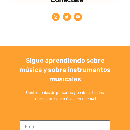
Sigue aprendiendo sobre
música y sobre instrumentos
musicales
Únete a miles de personas y recibe articulos
interesantes de música en tu email