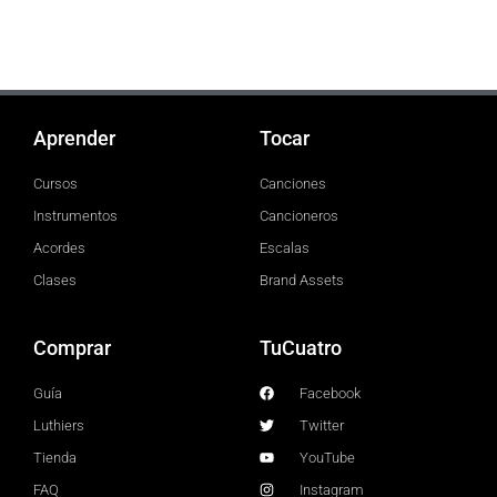
Aprender
Tocar
Cursos
Canciones
Instrumentos
Cancioneros
Acordes
Escalas
Clases
Brand Assets
Comprar
TuCuatro
Guía
Facebook
Luthiers
Twitter
Tienda
YouTube
FAQ
Instagram