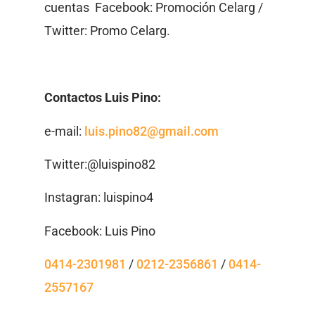
cuentas Facebook: Promoción Celarg /
Twitter: Promo Celarg.
Contactos Luis Pino:
e-mail:
luis.pino82@gmail.com
Twitter:@luispino82
Instagran: luispino4
Facebook: Luis Pino
0414-2301981
/
0212-2356861
/
0414-
2557167