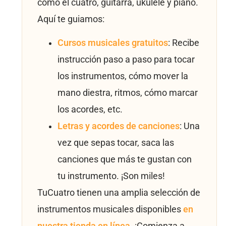
como el cuatro, guitarra, ukulele y piano.
Aquí te guiamos:
Cursos musicales gratuitos
: Recibe
instrucción paso a paso para tocar
los instrumentos, cómo mover la
mano diestra, ritmos, cómo marcar
los acordes, etc.
Letras y acordes de canciones
: Una
vez que sepas tocar, saca las
canciones que más te gustan con
tu instrumento. ¡Son miles!
TuCuatro tienen una amplia selección de
instrumentos musicales disponibles
en
nuestra tienda en línea
. ¡Comienza a