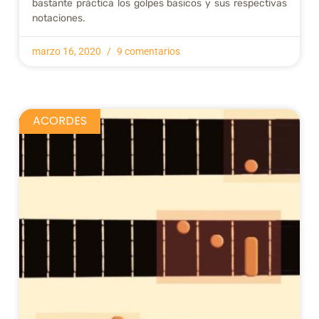
bastante práctica los golpes basicos y sus respectivas
notaciones.
marzo 16, 2020
9 comentarios
ACORDES