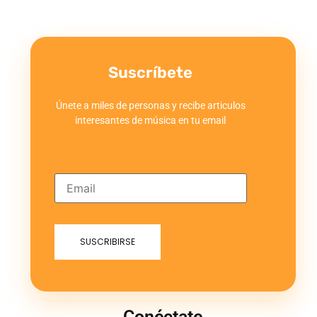
Suscríbete
Únete a miles de personas y recibe articulos
interesantes de música en tu email
Conéctate