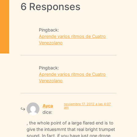
6 Responses
Pingback:
Aprende varios ritmos de Cuatro
Venezolano
Pingback:
Aprende varios ritmos de Cuatro
Venezolano
noviembre 17, 2012 a las 4:07
Ayca
am
dice:
, the whole point of a large flared end is to
give the intuesmrnt that real bright trumpet
sound. In fact, if you have just one drone