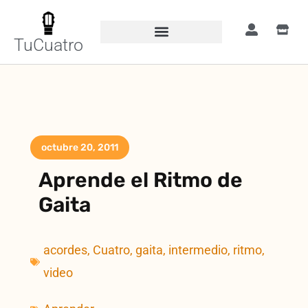
TuCuatro
octubre 20, 2011
Aprende el Ritmo de
Gaita
acordes
,
Cuatro
,
gaita
,
intermedio
,
ritmo
,
video