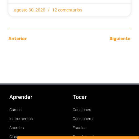
agosto 30, 2020
12 comentarios
Anterior
Siguiente
Aprender
Tocar
Cursos
Canciones
Instrumentos
Cancioneros
Acordes
Escalas
Clases
Brand Assets