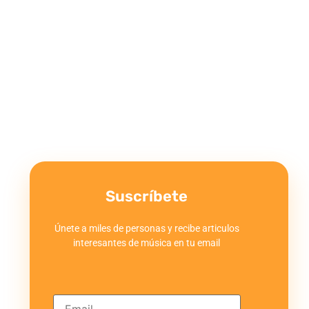
Suscríbete
Únete a miles de personas y recibe articulos
interesantes de música en tu email