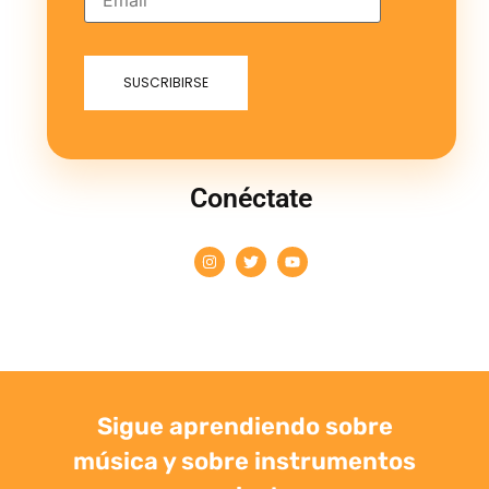
Conéctate
Sigue aprendiendo sobre
música y sobre instrumentos