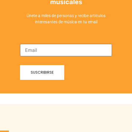
musicales
Únete a miles de personas y recibe articulos
interesantes de música en tu email