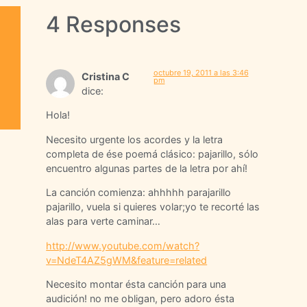
4 Responses
octubre 19, 2011 a las 3:46
Cristina C
pm
dice:
Hola!
Necesito urgente los acordes y la letra
completa de ése poemá clásico: pajarillo, sólo
encuentro algunas partes de la letra por ahí!
La canción comienza: ahhhhh parajarillo
pajarillo, vuela si quieres volar;yo te recorté las
alas para verte caminar…
http://www.youtube.com/watch?
v=NdeT4AZ5gWM&feature=related
Necesito montar ésta canción para una
audición! no me obligan, pero adoro ésta