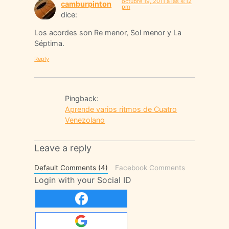
octubre 19, 2011 a las 4:12
camburpinton
pm
dice:
Los acordes son Re menor, Sol menor y La
Séptima.
Reply
Pingback:
Aprende varios ritmos de Cuatro
Venezolano
Leave a reply
Default Comments (4)
Facebook Comments
Login with your Social ID