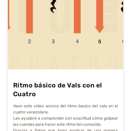
Ritmo básico de Vals con el
Cuatro
Vean este video acerca del ritmo basico del vals en el
cuatro venezolano.
Les ayudará a comprender con exactitud cómo golpear
las cuerdas para hacer este ritmo tan conocido.
Gracias a Edgar que logro explicar de una manera