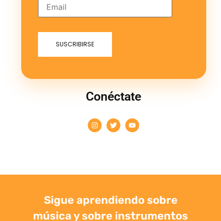
Conéctate
Sigue aprendiendo sobre
música y sobre instrumentos