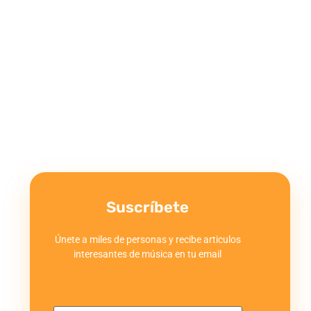
Suscríbete
Únete a miles de personas y recibe articulos
interesantes de música en tu email