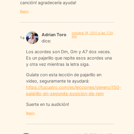
canción! agradecería ayuda!
Reply
octubre 19, 2011 a las 7:20
Adrian Toro
pm
dice:
Los acordes son Dm, Gm y A7 dos veces.
Es un pajarillo que repite esos acordes una
y otra vez mientras la letra siga.
Guíate con esta lección de pajarillo en
video, seguramente te ayudará:
https://tucuatro.com/es/lecciones/genero/150-
pajarillo-en-segunda-posicion-de-rem
Suerte en tu audición!
Reply