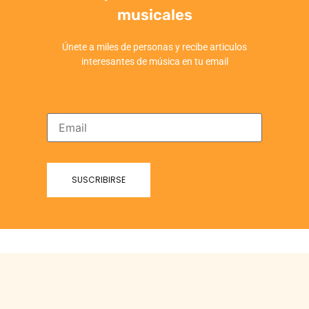
musicales
Únete a miles de personas y recibe articulos
interesantes de música en tu email