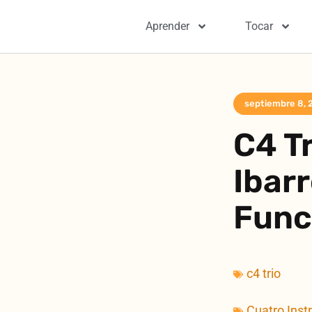
Aprender
Tocar
septiembre 8, 
C4 Tr
Ibar
Func
c4 trio
Cuatro Inst