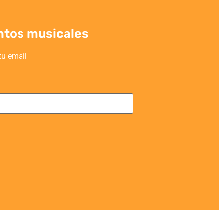
ntos musicales
tu email