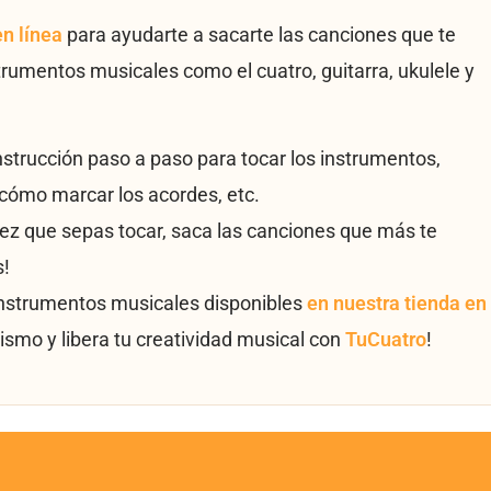
en línea
para ayudarte a sacarte las canciones que te
trumentos musicales como el cuatro, guitarra, ukulele y
instrucción paso a paso para tocar los instrumentos,
cómo marcar los acordes, etc.
vez que sepas tocar, saca las canciones que más te
s!
instrumentos musicales disponibles
en nuestra tienda en
ismo y libera tu creatividad musical con
TuCuatro
!