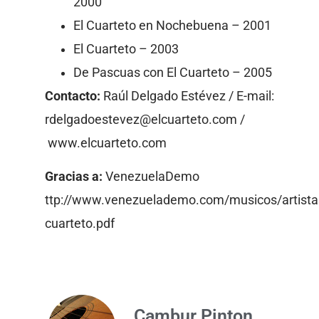
2000
El Cuarteto en Nochebuena – 2001
El Cuarteto – 2003
De Pascuas con El Cuarteto – 2005
Contacto:
Raúl Delgado Estévez / E-mail:
rdelgadoestevez@elcuarteto.com /
www.elcuarteto.com
Gracias a:
VenezuelaDemo
ttp://www.venezuelademo.com/musicos/artistas
cuarteto.pdf
Cambur Pinton