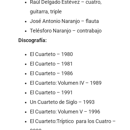
Raúl Delgado Estévez – cuatro,
guitarra, triple
José Antonio Naranjo – flauta
Telésforo Naranjo – contrabajo
Discografía:
El Cuarteto – 1980
El Cuarteto – 1981
El Cuarteto – 1986
El Cuarteto: Volumen IV – 1989
El Cuarteto – 1991
Un Cuarteto de Siglo – 1993
El Cuarteto: Volumen V – 1996
El Cuarteto:Tríptico para los Cuatro –