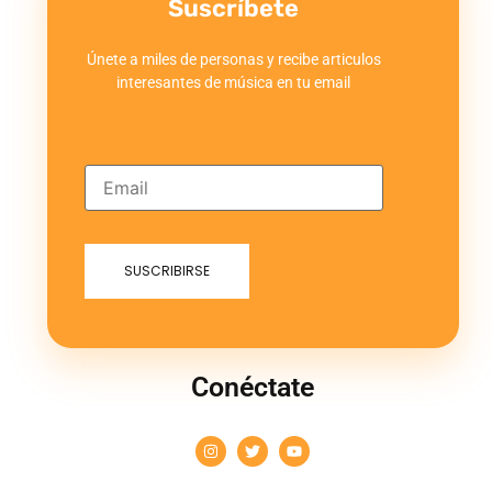
Suscríbete
Únete a miles de personas y recibe articulos
interesantes de música en tu email
Conéctate