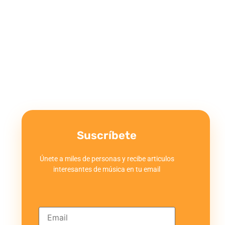
Suscríbete
Únete a miles de personas y recibe articulos
interesantes de música en tu email