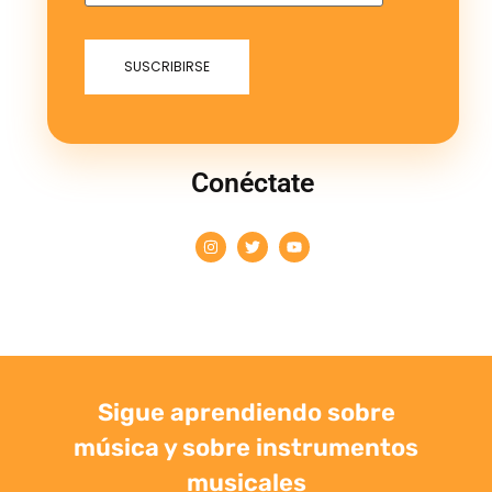
Conéctate
Sigue aprendiendo sobre
música y sobre instrumentos
musicales