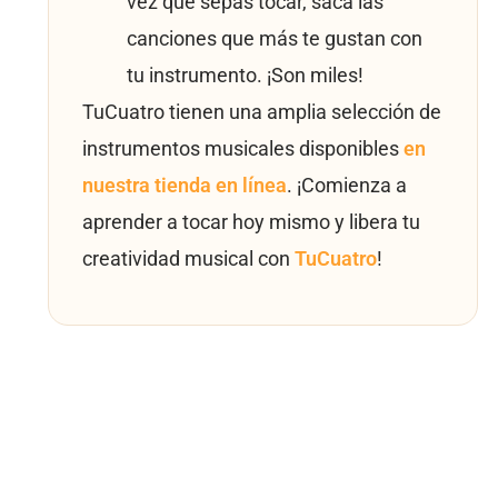
vez que sepas tocar, saca las
canciones que más te gustan con
tu instrumento. ¡Son miles!
TuCuatro tienen una amplia selección de
instrumentos musicales disponibles
en
nuestra tienda en línea
. ¡Comienza a
aprender a tocar hoy mismo y libera tu
creatividad musical con
TuCuatro
!