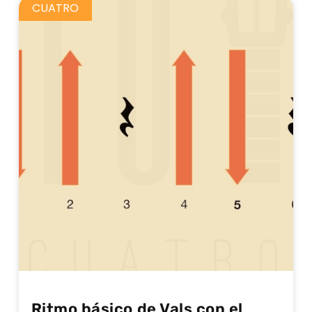
CUATRO
Ritmo básico de Vals con el