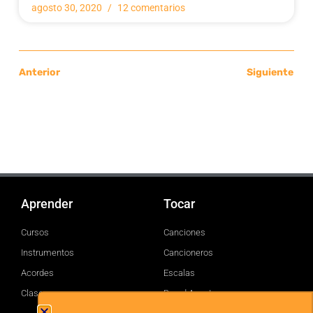
agosto 30, 2020
12 comentarios
Anterior
Siguiente
Aprender
Tocar
Cursos
Canciones
Instrumentos
Cancioneros
Acordes
Escalas
Clases
Brand Assets