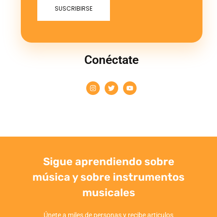
Conéctate
Sigue aprendiendo sobre
música y sobre instrumentos
musicales
Únete a miles de personas y recibe articulos