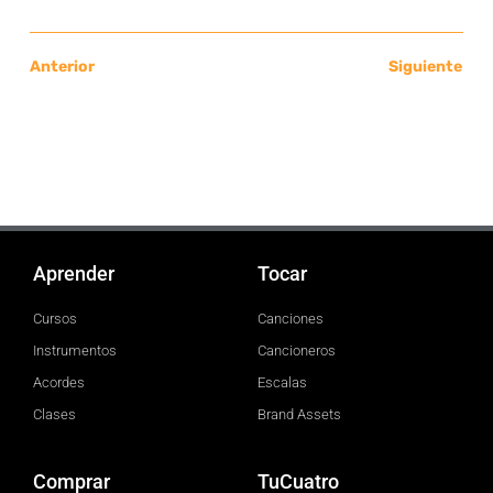
Anterior
Siguiente
Aprender
Tocar
Cursos
Canciones
Instrumentos
Cancioneros
Acordes
Escalas
Clases
Brand Assets
Comprar
TuCuatro