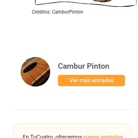
Créditos: CamburPinton
Cambur Pinton
Ver más entradas
En TuCuatro, ofrecemos
cursos gratuitos