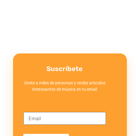
Suscríbete
Únete a miles de personas y recibe articulos
interesantes de música en tu email