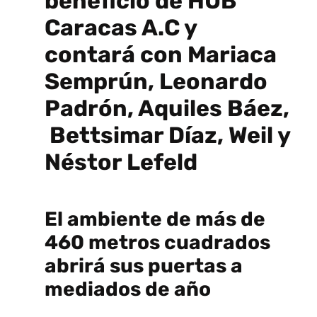
beneficio de HUB
Caracas A.C y
contará con Mariaca
Semprún, Leonardo
Padrón, Aquiles Báez,
Bettsimar Díaz, Weil y
Néstor Lefeld
El ambiente de más de
460 metros cuadrados
abrirá sus puertas a
mediados de año