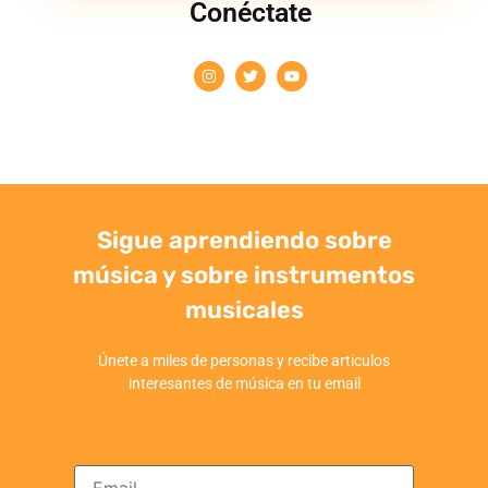
Conéctate
Sigue aprendiendo sobre
música y sobre instrumentos
musicales
Únete a miles de personas y recibe articulos
interesantes de música en tu email