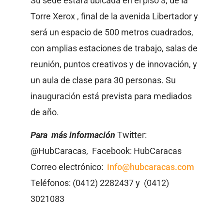
Su sede estará ubicada en el piso 3, de la
Torre Xerox , final de la avenida Libertador y
será un espacio de 500 metros cuadrados,
con amplias estaciones de trabajo, salas de
reunión, puntos creativos y de innovación, y
un aula de clase para 30 personas. Su
inauguración está prevista para mediados
de año.
Para más información
Twitter:
@HubCaracas, Facebook: HubCaracas
Correo electrónico:
info@hubcaracas.com
Teléfonos: (0412) 2282437 y (0412)
3021083