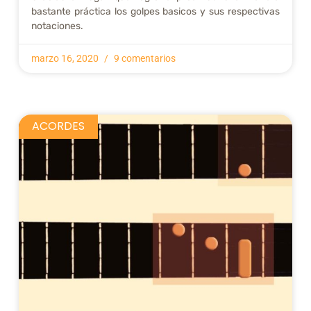
bastante práctica los golpes basicos y sus respectivas
notaciones.
marzo 16, 2020
9 comentarios
ACORDES