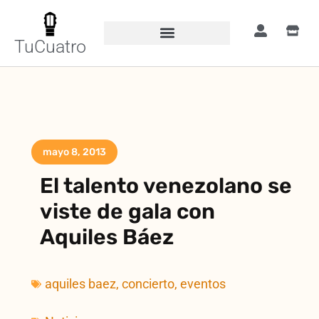
TuCuatro
mayo 8, 2013
El talento venezolano se
viste de gala con
Aquiles Báez
aquiles baez
,
concierto
,
eventos