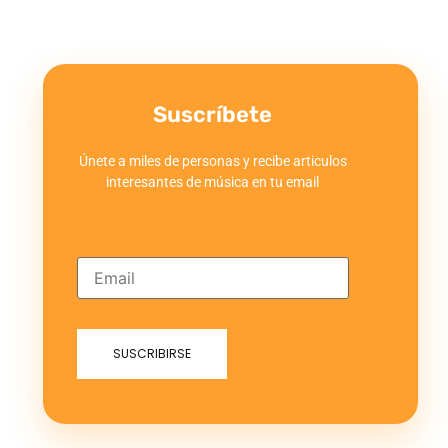
Suscríbete
Únete a miles de personas y recibe articulos
interesantes de música en tu email