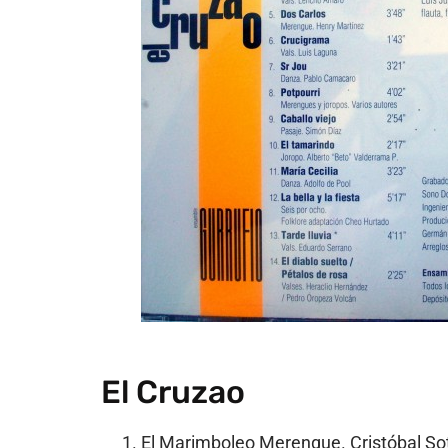
El Cruzao
El Marimboleo Merengue. Cristóbal So