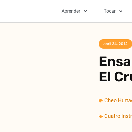
Aprender
Tocar
abril 24, 2012
Ensa
El C
Cheo Hurta
Cuatro Inst