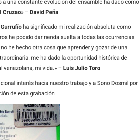
odo a una constante evolución del ensamble ha dado como
l Cruzao
» –
David Peña
n
Gurrufío
ha significado mi realización absoluta como
os he podido dar rienda suelta a todas las ocurrencias
l no he hecho otra cosa que aprender y gozar de una
aordinaria, me ha dado la oportunidad histórica de
nal venezolana, mi vida.» –
Luis
Julio Toro
ional interés hacia nuestro trabajo y a Sono Dosmil por
ción de esta grabación.