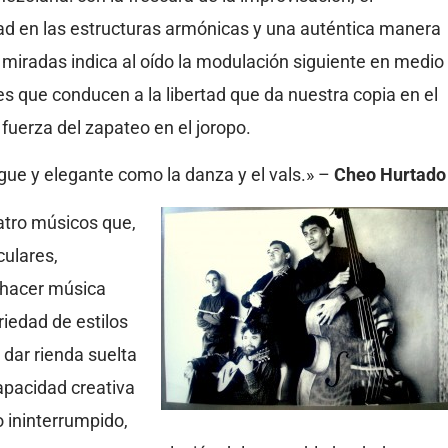
tad en las estructuras armónicas y una auténtica manera
e miradas indica al oído la modulación siguiente en medio
 que conducen a la libertad que da nuestra copia en el
a fuerza del zapateo en el joropo.
ue y elegante como la danza y el vals.» –
Cheo Hurtado
atro músicos que,
culares,
o hacer música
iedad de estilos
dar rienda suelta
capacidad creativa
 ininterrumpido,