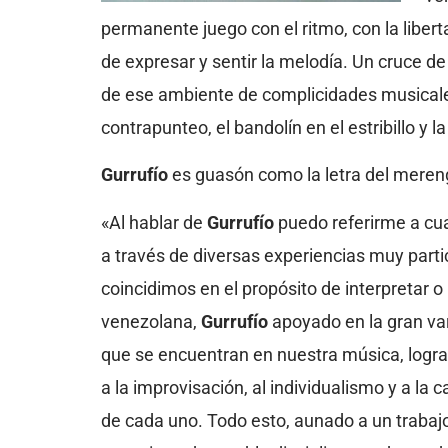
permanente juego con el ritmo, con la liber
de expresar y sentir la melodía. Un cruce d
de ese ambiente de complicidades musicales
contrapunteo, el bandolín en el estribillo y l
Gurrufío
es guasón como la letra del mereng
«Al hablar de
Gurrufío
puedo referirme a cu
a través de diversas experiencias muy parti
coincidimos en el propósito de interpretar 
venezolana,
Gurrufío
apoyado en la gran var
que se encuentran en nuestra música, logra 
a la improvisación, al individualismo y a la 
de cada uno. Todo esto, aunado a un trabajo