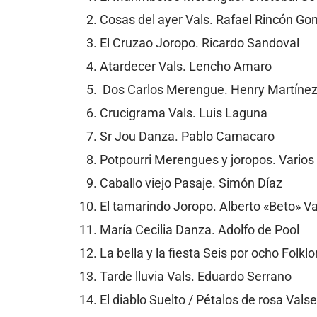
Cosas del ayer Vals. Rafael Rincón Go
El Cruzao Joropo. Ricardo Sandoval
Atardecer Vals. Lencho Amaro
Dos Carlos Merengue. Henry Martíne
Crucigrama Vals. Luis Laguna
Sr Jou Danza. Pablo Camacaro
Potpourri Merengues y joropos. Varios
Caballo viejo Pasaje. Simón Díaz
El tamarindo Joropo. Alberto «Beto» V
María Cecilia Danza. Adolfo de Pool
La bella y la fiesta Seis por ocho Fol
Tarde lluvia Vals. Eduardo Serrano
El diablo Suelto / Pétalos de rosa Val