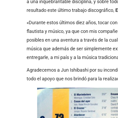
a una inquebrantable disciplina, y sobre t
resultado este último trabajo discográfico,
E
«Durante estos últimos diez años, tocar co
flautista y músico, ya que con mis compañer
posibles en una aventura a través de la cua
música que además de ser simplemente extr
entregarle, a mi país y a la música tradicio
Agradecemos a Jun Ishibashi por su incondic
todo el apoyo que nos brindó para la realiza