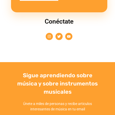
Conéctate
Sigue aprendiendo sobre
música y sobre instrumentos
musicales
Únete a miles de personas y recibe articulos
interesantes de música en tu email