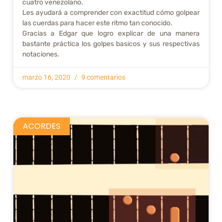
cuatro venezolano.
Les ayudará a comprender con exactitud cómo golpear
las cuerdas para hacer este ritmo tan conocido.
Gracias a Edgar que logro explicar de una manera
bastante práctica los golpes basicos y sus respectivas
notaciones.
marzo 16, 2020
9 comentarios
ACORDES