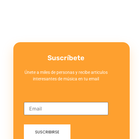
Suscríbete
Únete a miles de personas y recibe articulos
interesantes de música en tu email