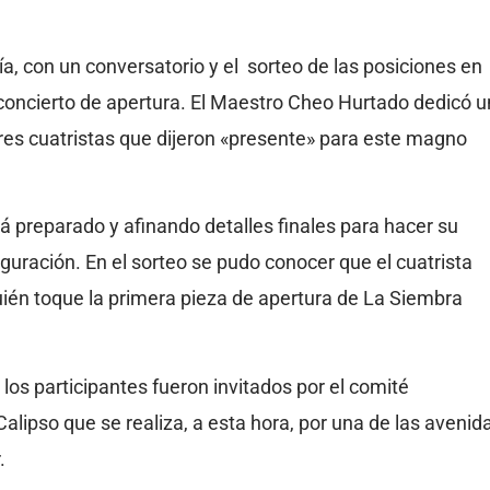
, con un conversatorio y el sorteo de las posiciones en
 concierto de apertura. El Maestro Cheo Hurtado dedicó u
res cuatristas que dijeron «presente» para este magno
á preparado y afinando detalles finales para hacer su
guración. En el sorteo se pudo conocer que el cuatrista
uién toque la primera pieza de apertura de La Siembra
los participantes fueron invitados por el comité
alipso que se realiza, a esta hora, por una de las avenid
.