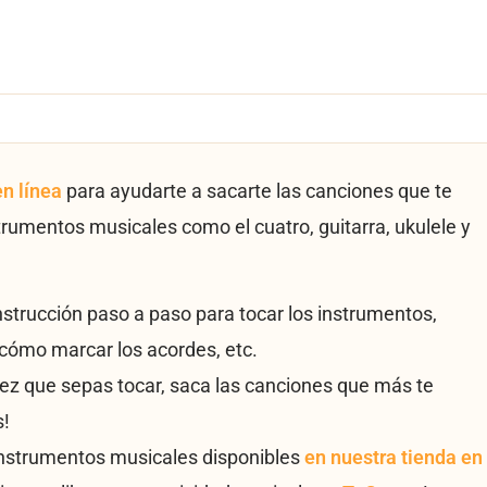
en línea
para ayudarte a sacarte las canciones que te
trumentos musicales como el cuatro, guitarra, ukulele y
instrucción paso a paso para tocar los instrumentos,
cómo marcar los acordes, etc.
vez que sepas tocar, saca las canciones que más te
s!
instrumentos musicales disponibles
en nuestra tienda en