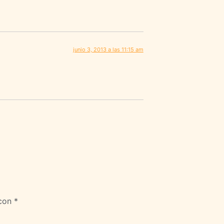
junio 3, 2013 a las 11:15 am
 con
*