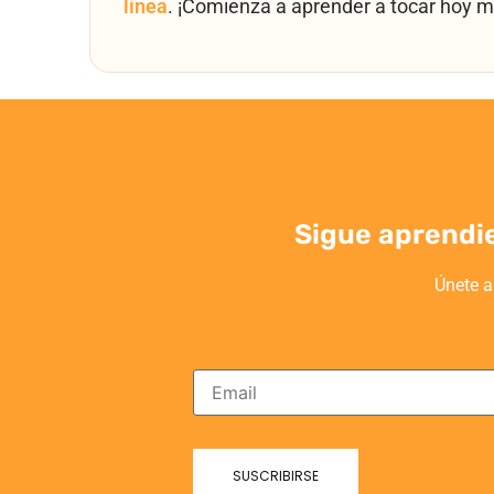
línea
. ¡Comienza a aprender a tocar hoy m
Sigue aprendi
Únete a