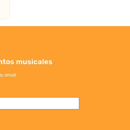
ntos musicales
tu email