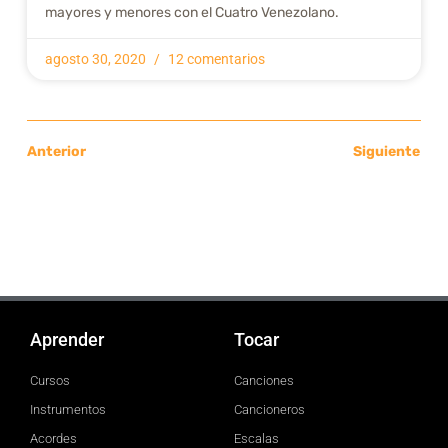
mayores y menores con el Cuatro Venezolano.
agosto 30, 2020
12 comentarios
Anterior
Siguiente
Aprender
Tocar
Cursos
Canciones
Instrumentos
Cancioneros
Acordes
Escalas