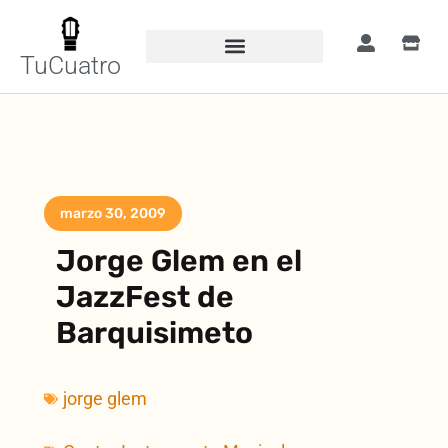
TuCuatro
marzo 30, 2009
Jorge Glem en el
JazzFest de
Barquisimeto
jorge glem