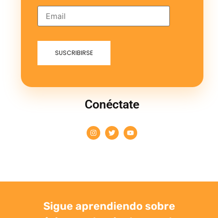
Conéctate
Sigue aprendiendo sobre