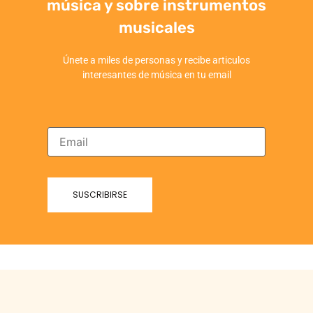
música y sobre instrumentos
musicales
Únete a miles de personas y recibe articulos
interesantes de música en tu email