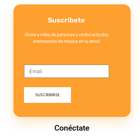
Suscríbete
Únete a miles de personas y recibe articulos
interesantes de música en tu email
Conéctate