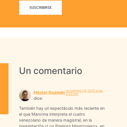
Un comentario
noviembre 23, 2015 a las
Héctor Guzmán
5:23 pm
dice:
También hay un espectáculo más reciente en
el que Maronna interpreta el cuatro
venezolano de manera magistral, en la
presentación «Los Premios Mastropiero», en