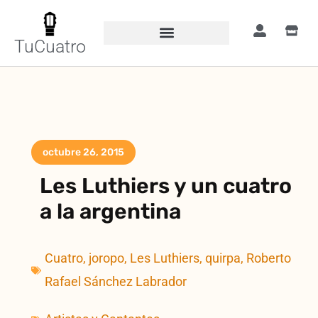
TuCuatro
octubre 26, 2015
Les Luthiers y un cuatro
a la argentina
Cuatro
,
joropo
,
Les Luthiers
,
quirpa
,
Roberto
Rafael Sánchez Labrador