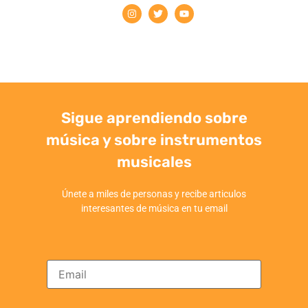
Sigue aprendiendo sobre
música y sobre instrumentos
musicales
Únete a miles de personas y recibe articulos
interesantes de música en tu email