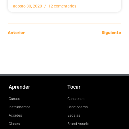
agosto 30, 2020
12 comentarios
Anterior
Siguiente
Aprender
Tocar
Cursos
Canciones
Instrumentos
Cancioneros
Acordes
Escalas
Clases
Brand Assets