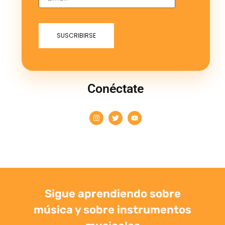
Conéctate
Sigue aprendiendo sobre
música y sobre instrumentos