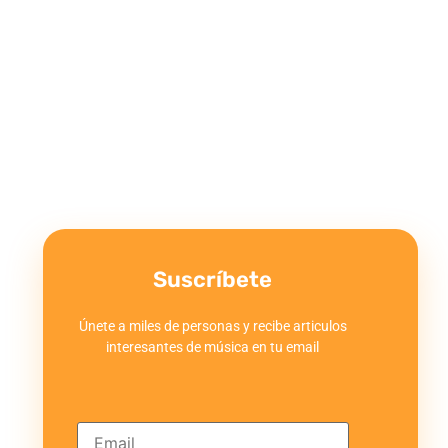
Suscríbete
Únete a miles de personas y recibe articulos
interesantes de música en tu email