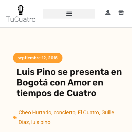
TuCuatro
septiembre 12, 2015
Luis Pino se presenta en
Bogotá con Amor en
tiempos de Cuatro
Cheo Hurtado
,
concierto
,
El Cuatro
,
Guille
Diaz
,
luis pino