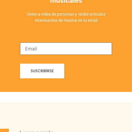
musicales
Únete a miles de personas y recibe articulos
interesantes de música en tu email