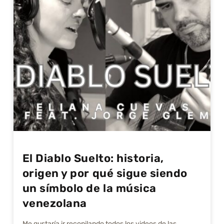
El Diablo Suelto: historia,
origen y por qué sigue siendo
un símbolo de la música
venezolana
Me gustarí­a ir recopilando todos los videos de las