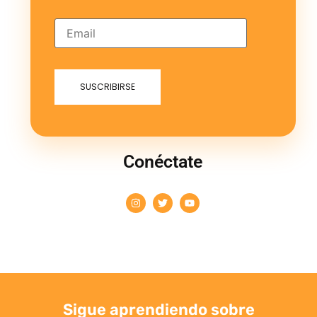
Conéctate
Sigue aprendiendo sobre