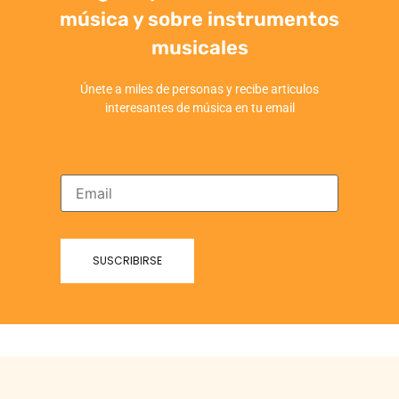
música y sobre instrumentos
musicales
Únete a miles de personas y recibe articulos
interesantes de música en tu email