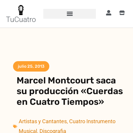
TuCuatro
julio 25, 2013
Marcel Montcourt saca
su producción «Cuerdas
en Cuatro Tiempos»
Artistas y Cantantes
,
Cuatro Instrumento
Musical
,
Discografia