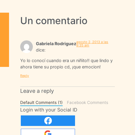
Un comentario
agosto 2, 2013 a las
Gabriela Rodriguez
9:35 am
dice:
Yo lo conocí cuando era un niñito!! que lindo y
ahora tiene su propio cd, ¡que emocion!
Reply
Leave a reply
Default Comments (1)
Facebook Comments
Login with your Social ID