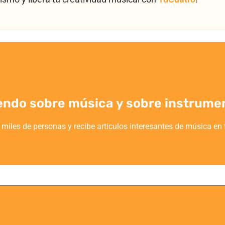
endo sobre música y sobre instrume
 miles de personas y recibe articulos interesantes de música en 