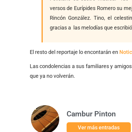
versos de Eurípides Romero su mejo
Rincón González. Tino, el celes
gracias a las melodías que escribió
El resto del reportaje lo encontarán en
Notic
Las condolencias a sus familiares y amigo
que ya no volverán.
Cambur Pinton
Ver más entradas