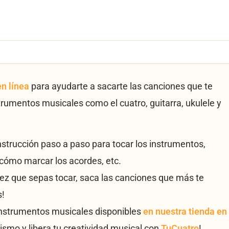
en línea
para ayudarte a sacarte las canciones que te
trumentos musicales como el cuatro, guitarra, ukulele y
instrucción paso a paso para tocar los instrumentos,
cómo marcar los acordes, etc.
vez que sepas tocar, saca las canciones que más te
s!
instrumentos musicales disponibles
en nuestra tienda en
ismo y libera tu creatividad musical con
TuCuatro
!