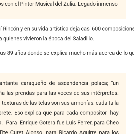
 con el Pintor Musical del Zulia. Legado inmenso
í Rincón y en su vida artística deja casi 600 composicion
 quienes vivieron la época del Saladillo.
 sus 89 años donde se explica mucho más acerca de lo q
cantante caraqueño de ascendencia polaca; “un
ña las prendas para las voces de sus intérpretes.
texturas de las telas son sus armonías, cada talla
érprete. Eso explica que para cada compositor hay
sa. Para Enrique Gotera fue Luis Ferrer, para Cheo
ite Curet Alonso, para Ricardo Aguirre para los