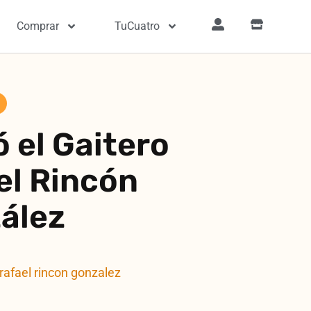
Comprar
TuCuatro
 el Gaitero
el Rincón
ález
rafael rincon gonzalez