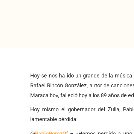
Hoy se nos ha ido un grande de la música z
Rafael Rincón González, autor de cancione
Maracaibo», falleció hoy a los 89 años de e
Hoy mismo el gobernador del Zulia, Pabl
lamentable pérdida:
@
PabloPerezOf
– «Hemos perdido a uno de