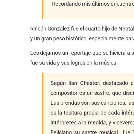
Recordando mis últimos encuentros
Rincón Gonzalez fue el cuarto hijo de Neptal
y un gran peso histórico, especialmente para
Les dejamos un reportaje que se hiciera a
fue su vida y sus logros en la música:
Según Ilan Chester, destacado 
compositor es un sastre, que dise
Las prendas son sus canciones, las 
es la tesitura propia de cada int
intérpretes a la medida, y vicever
Feliciano su sastre musical fue T