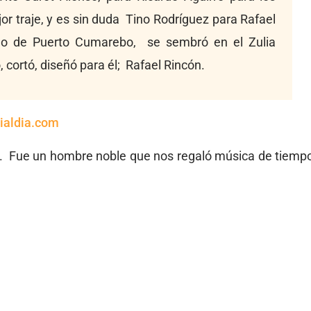
r traje, y es sin duda Tino Rodríguez para Rafael
tino de Puerto Cumarebo, se sembró en el Zulia
, cortó, diseñó para él; Rafael Rincón.
ialdia.com
s. Fue un hombre noble que nos regaló música de tiemp