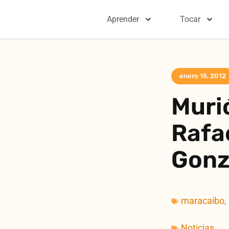
Aprender
Tocar
enero 15, 2012
Murió
Rafa
Gonz
maracaibo
,
Noticias