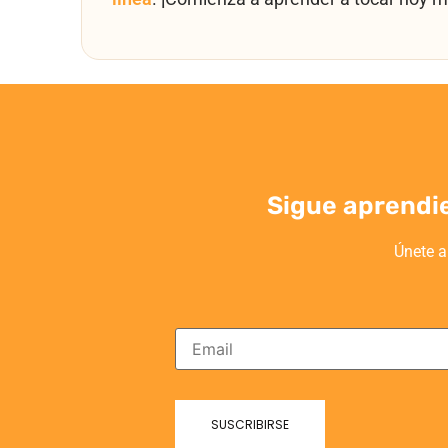
Sigue aprendi
Únete a