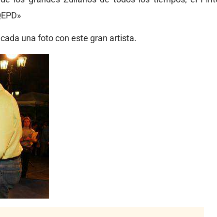
 QEPD»
cada una foto con este gran artista.