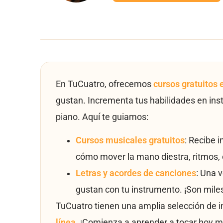
En TuCuatro, ofrecemos
cursos gratuitos 
gustan. Incrementa tus habilidades en ins
piano. Aquí te guiamos:
Cursos musicales gratuitos
: Recibe 
cómo mover la mano diestra, ritmos, 
Letras y acordes de canciones
: Una 
gustan con tu instrumento. ¡Son mile
TuCuatro tienen una amplia selección de 
línea
. ¡Comienza a aprender a tocar hoy m