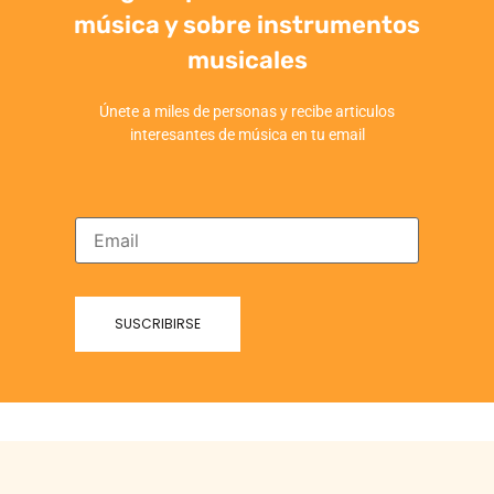
música y sobre instrumentos
musicales
Únete a miles de personas y recibe articulos
interesantes de música en tu email