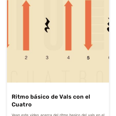
Ritmo básico de Vals con el
Cuatro
Vean este video acerca del ritmo basico del vals en el