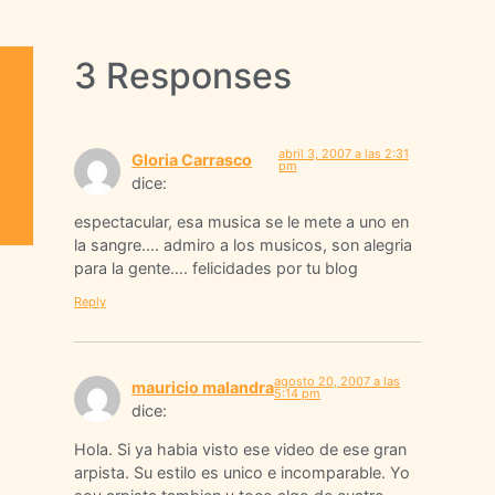
3 Responses
abril 3, 2007 a las 2:31
Gloria Carrasco
pm
dice:
espectacular, esa musica se le mete a uno en
la sangre…. admiro a los musicos, son alegria
para la gente…. felicidades por tu blog
Reply
agosto 20, 2007 a las
mauricio malandra
5:14 pm
dice:
Hola. Si ya habia visto ese video de ese gran
arpista. Su estilo es unico e incomparable. Yo