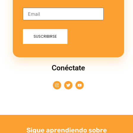
Conéctate
Sigue aprendiendo sobre