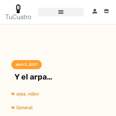
TuCuatro
abril 3, 2007
Y el arpa…
arpa
,
video
General