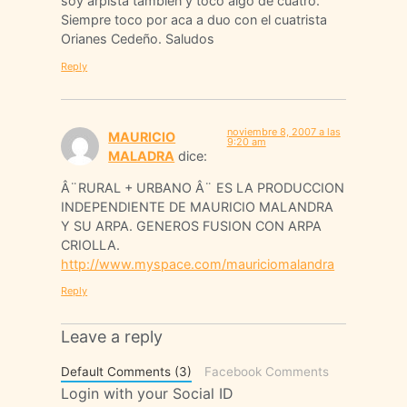
soy arpista tambien y toco algo de cuatro.
Siempre toco por aca a duo con el cuatrista
Orianes Cedeño. Saludos
Reply
noviembre 8, 2007 a las
MAURICIO
9:20 am
MALADRA
dice:
Â¨RURAL + URBANO Â¨ ES LA PRODUCCION
INDEPENDIENTE DE MAURICIO MALANDRA
Y SU ARPA. GENEROS FUSION CON ARPA
CRIOLLA.
http://www.myspace.com/mauriciomalandra
Reply
Leave a reply
Default Comments (3)
Facebook Comments
Login with your Social ID