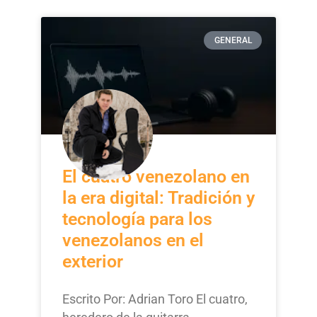
GENERAL
El cuatro venezolano en
la era digital: Tradición y
tecnología para los
venezolanos en el
exterior
Escrito Por: Adrian Toro El cuatro,