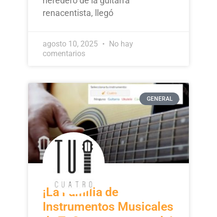
heredero de la guitarra
renacentista, llegó
agosto 10, 2025
No hay
comentarios
GENERAL
¡La Familia de
Instrumentos Musicales