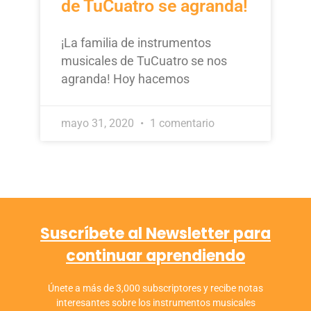
de TuCuatro se agranda!
¡La familia de instrumentos
musicales de TuCuatro se nos
agranda! Hoy hacemos
mayo 31, 2020
1 comentario
Suscríbete al Newsletter para
continuar aprendiendo
Únete a más de 3,000 subscriptores y recibe notas
interesantes sobre los instrumentos musicales