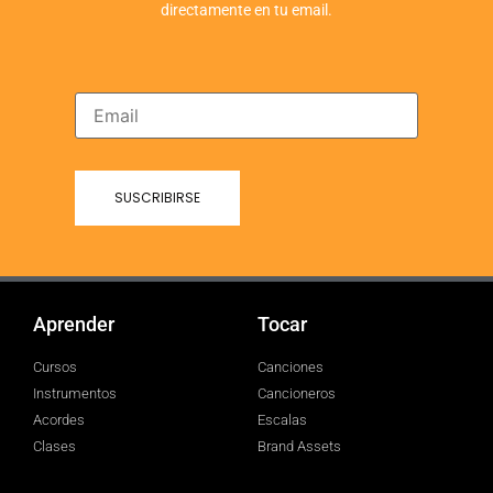
directamente en tu email.
Aprender
Tocar
Cursos
Canciones
Instrumentos
Cancioneros
Acordes
Escalas
Clases
Brand Assets