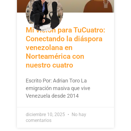
Mi visión para TuCuatro:
Conectando la diáspora
venezolana en
Norteamérica con
nuestro cuatro
Escrito Por: Adrian Toro La
emigración masiva que vive
Venezuela desde 2014
diciembre 10, 2025
No hay
comentarios