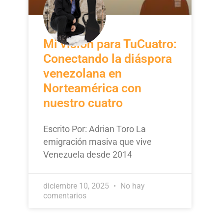
Mi visión para TuCuatro:
Conectando la diáspora
venezolana en
Norteamérica con
nuestro cuatro
Escrito Por: Adrian Toro La
emigración masiva que vive
Venezuela desde 2014
diciembre 10, 2025
No hay
comentarios