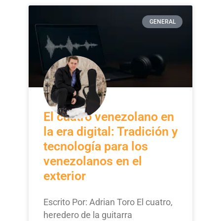
GENERAL
El cuatro venezolano en
la era digital: Tradición y
tecnología para los
venezolanos en el
exterior
Escrito Por: Adrian Toro El cuatro,
heredero de la guitarra