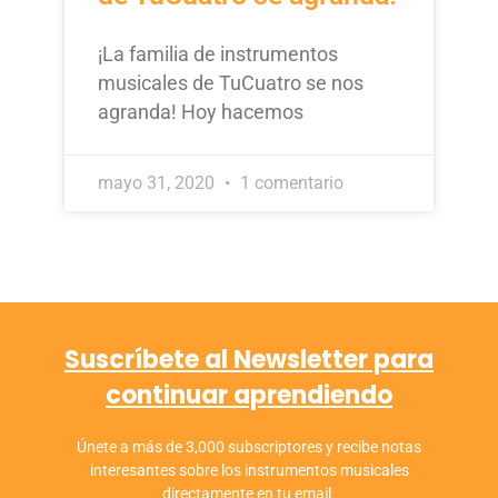
¡La familia de instrumentos
musicales de TuCuatro se nos
agranda! Hoy hacemos
mayo 31, 2020
1 comentario
Suscríbete al Newsletter para
continuar aprendiendo
Únete a más de 3,000 subscriptores y recibe notas
interesantes sobre los instrumentos musicales
directamente en tu email.