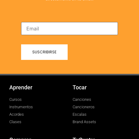
Aprender
Tocar
Cursos
Canciones
Instrumentos
Cancioneros
Acordes
Escalas
Clases
Brand Assets